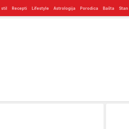
 stil
Recepti
Lifestyle
Astrologija
Porodica
Bašta
Stan