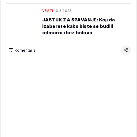
VESTI
6.8.2023.
JASTUK ZA SPAVANJE: Koji da
izaberete kako biste se budili
odmorni i bez bolova
Komentariši