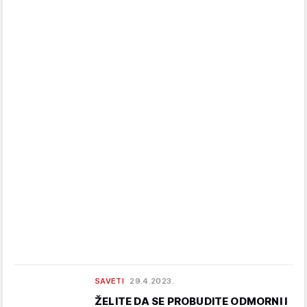
SAVETI
29.4.2023.
ŽELITE DA SE PROBUDITE ODMORNI I