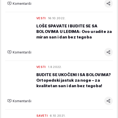
Komentariši
VESTI
16.10.2022.
LOŠE SPAVATE I BUDITE SE SA
BOLOVIMA U LEĐIMA: Ovo uradite za
miran san i dan bez tegoba
Komentariši
VESTI
1.8.2022.
BUDITE SE UKOČENI I SA BOLOVIMA?
Ortopedski jastuk za noge – za
kvalitetan san i dan bez tegoba!
Komentariši
SAVETI
6.10.2021.