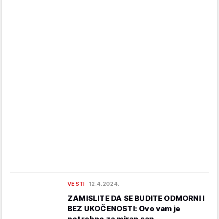
VESTI
12.4.2024.
ZAMISLITE DA SE BUDITE ODMORNI I
BEZ UKOČENOSTI: Ovo vam je
potrebno za miran san