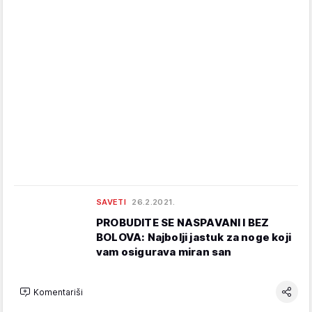
SAVETI
26.2.2021.
PROBUDITE SE NASPAVANI I BEZ
BOLOVA: Najbolji jastuk za noge koji
vam osigurava miran san
Komentariši