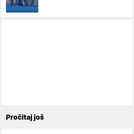
Pročitaj još