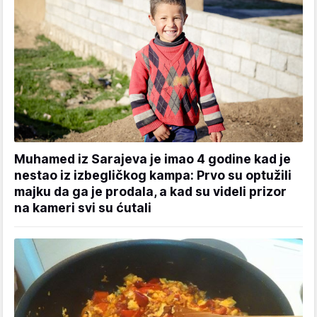
Muhamed iz Sarajeva je imao 4 godine kad je
nestao iz izbegličkog kampa: Prvo su optužili
majku da ga je prodala, a kad su videli prizor
na kameri svi su ćutali