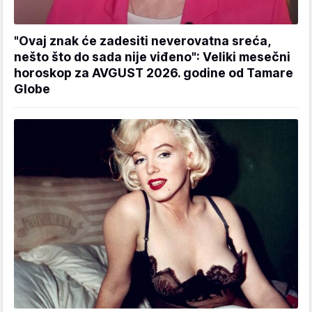
"Ovaj znak će zadesiti neverovatna sreća,
nešto što do sada nije viđeno": Veliki mesečni
horoskop za AVGUST 2026. godine od Tamare
Globe