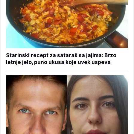
Starinski recept za sataraš sa jajima: Brzo
letnje jelo, puno ukusa koje uvek uspeva