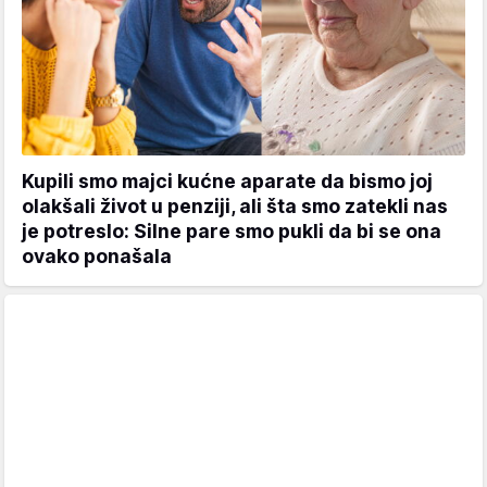
Kupili smo majci kućne aparate da bismo joj
olakšali život u penziji, ali šta smo zatekli nas
je potreslo: Silne pare smo pukli da bi se ona
ovako ponašala