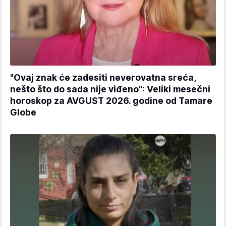
"Ovaj znak će zadesiti neverovatna sreća,
nešto što do sada nije viđeno": Veliki mesečni
horoskop za AVGUST 2026. godine od Tamare
Globe