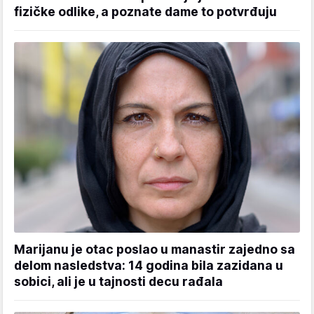
fizičke odlike, a poznate dame to potvrđuju
Marijanu je otac poslao u manastir zajedno sa
delom nasledstva: 14 godina bila zazidana u
sobici, ali je u tajnosti decu rađala