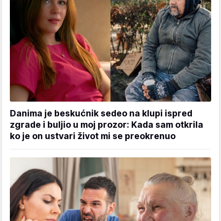
Danima je beskućnik sedeo na klupi ispred
zgrade i buljio u moj prozor: Kada sam otkrila
ko je on ustvari život mi se preokrenuo