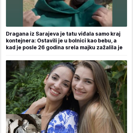
Dragana iz Sarajeva je tatu viđala samo kraj
kontejnera: Ostavili je u bolnici kao bebu, a
kad je posle 26 godina srela majku zažalila je