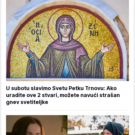
U subotu slavimo Svetu Petku Trnovu: Ako
uradite ove 2 stvari, možete navući strašan
gnev svetiteljke