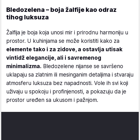
Bledozelena – boja žalfije kao odraz
tihog luksuza
Žalfija je boja koja unosi mir i prirodnu harmoniju u
prostor. U kuhinjama se može koristiti kako za
elemente tako i za zidove, a ostavlja utisak
vintidž elegancije, ali i savremenog
minimalizma.
Bledozelene nijanse se savršeno
uklapaju sa zlatnim ili mesinganim detaljima i stvaraju
atmosferu luksuza bez napadnosti. Vole ih svi koji
uživaju u spokoju i profinjenosti, a pokazuju da je
prostor uređen sa ukusom i pažnjom.