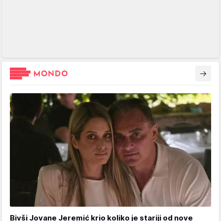
Bivši Jovane Jeremić krio koliko je stariji od nove