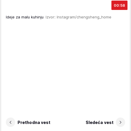
00:58
Ideje za malu kuhinju
Izvor: Instagram/chengsheng_home
Prethodna vest
Sledeća vest