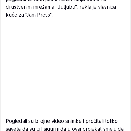
društvenim mrežama i Jutjubu", rekla je vlasnica
kuće za "Jam Press".
Pogledali su brojne video snimke i pročitali toliko
saveta da su bili sigurni da u ovaj projekat smeju da