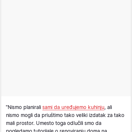
"Nismo planirali
sami da uređujemo kuhinju
, ali
nismo mogli da priuštimo tako veliki izdatak za tako
mali prostor. Umesto toga odlučili smo da
pogledamo tutorijale o renoviranju doma na