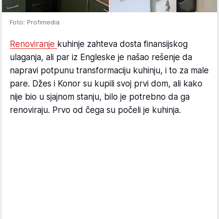
Foto: Profimedia
Renoviranje
kuhinje zahteva dosta finansijskog
ulaganja, ali par iz Engleske je našao rešenje da
napravi potpunu transformaciju kuhinju, i to za male
pare. Džes i Konor su kupili svoj prvi dom, ali kako
nije bio u sjajnom stanju, bilo je potrebno da ga
renoviraju. Prvo od čega su počeli je kuhinja.