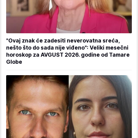
"Ovaj znak će zadesiti neverovatna sreća,
nešto što do sada nije viđeno": Veliki mesečni
horoskop za AVGUST 2026. godine od Tamare
Globe