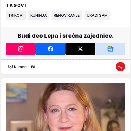
TAGOVI
TRIKOVI
KUHINJA
RENOVIRANJE
URADI SAM
Budi deo Lepa i srećna zajednice.
Komentariši