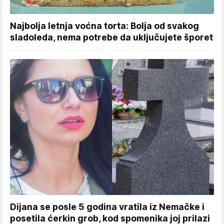
Najbolja letnja voćna torta: Bolja od svakog
sladoleda, nema potrebe da uključujete šporet
Dijana se posle 5 godina vratila iz Nemačke i
posetila ćerkin grob, kod spomenika joj prilazi