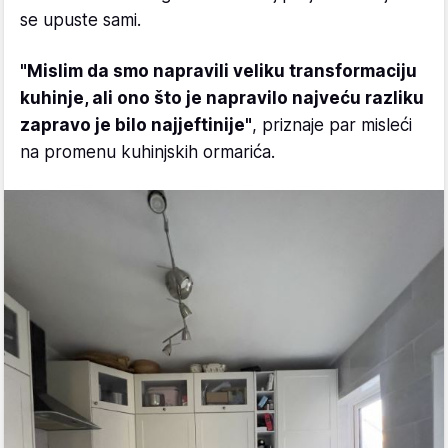
se upuste sami.
"Mislim da smo napravili veliku transformaciju
kuhinje, ali ono što je napravilo najveću razliku
zapravo je bilo najjeftinije"
, priznaje par misleći
na promenu kuhinjskih ormarića.