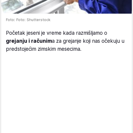
Foto: Foto: Shutterstock
Početak jeseni je vreme kada razmišljamo o
grejanju i računim
a za grejanje koji nas očekuju u
predstojećim zimskim mesecima.