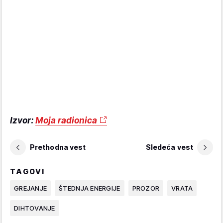
Izvor:
Moja radionica
Prethodna vest
Sledeća vest
TAGOVI
GREJANJE
ŠTEDNJA ENERGIJE
PROZOR
VRATA
DIHTOVANJE