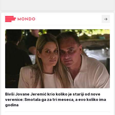
Bivši Jovane Jeremić krio koliko je stariji od nove
verenice: Smotala ga za tri meseca, a evo koliko ima
godina