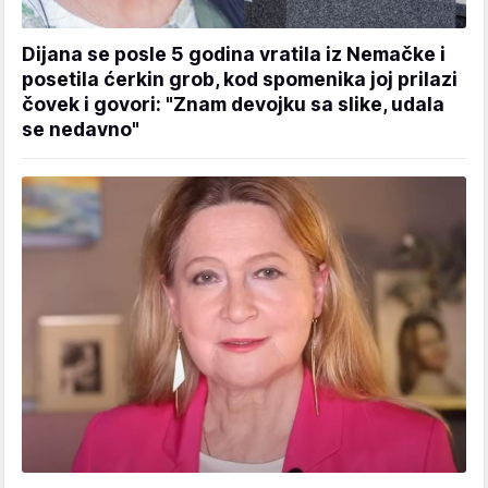
Dijana se posle 5 godina vratila iz Nemačke i
posetila ćerkin grob, kod spomenika joj prilazi
čovek i govori: "Znam devojku sa slike, udala
se nedavno"