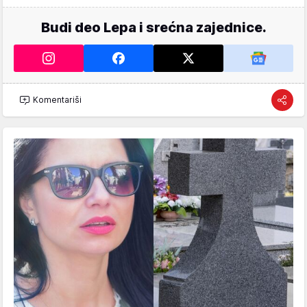
Budi deo Lepa i srećna zajednice.
Komentariši