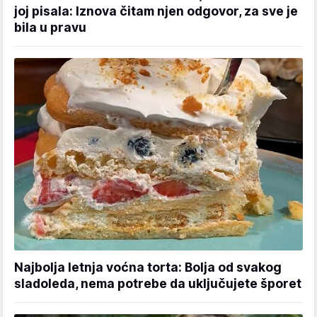
joj pisala: Iznova čitam njen odgovor, za sve je
bila u pravu
Najbolja letnja voćna torta: Bolja od svakog
sladoleda, nema potrebe da uključujete šporet