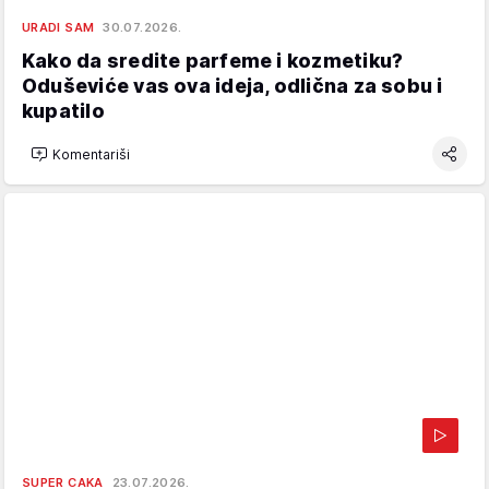
URADI SAM
30.07.2026.
Kako da sredite parfeme i kozmetiku?
Oduševiće vas ova ideja, odlična za sobu i
kupatilo
Komentariši
SUPER CAKA
23.07.2026.