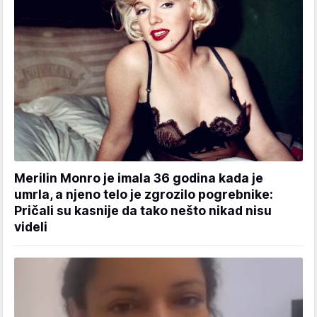
Merilin Monro je imala 36 godina kada je
umrla, a njeno telo je zgrozilo pogrebnike:
Pričali su kasnije da tako nešto nikad nisu
videli