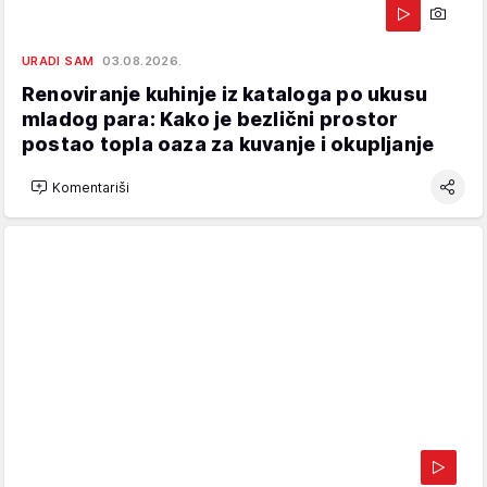
URADI SAM
03.08.2026.
Renoviranje kuhinje iz kataloga po ukusu
mladog para: Kako je bezlični prostor
postao topla oaza za kuvanje i okupljanje
Komentariši