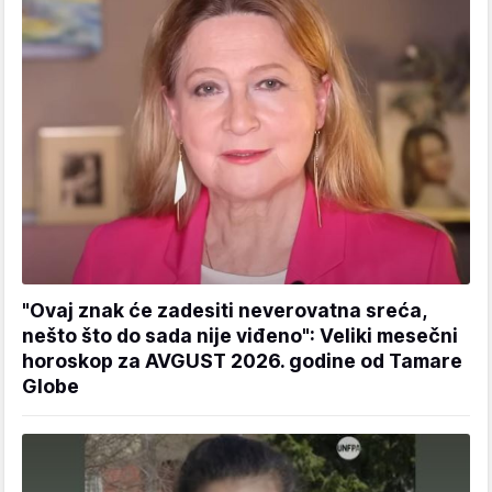
"Ovaj znak će zadesiti neverovatna sreća,
nešto što do sada nije viđeno": Veliki mesečni
horoskop za AVGUST 2026. godine od Tamare
Globe