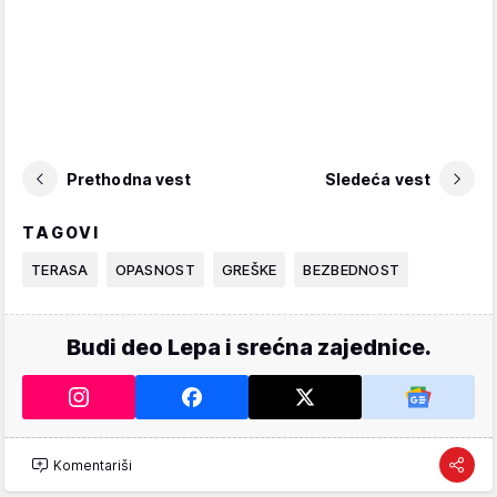
Prethodna vest
Sledeća vest
TAGOVI
TERASA
OPASNOST
GREŠKE
BEZBEDNOST
Budi deo Lepa i srećna zajednice.
Komentariši