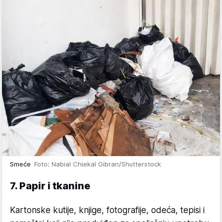
Smeće
Foto: Nabial Chiekal Gibran/Shutterstock
7. Papir i tkanine
Kartonske kutije, knjige, fotografije, odeća, tepisi i