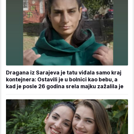
Dragana iz Sarajeva je tatu viđala samo kraj
kontejnera: Ostavili je u bolnici kao bebu, a
kad je posle 26 godina srela majku zažalila je