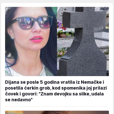
Dijana se posle 5 godina vratila iz Nemačke i
posetila ćerkin grob, kod spomenika joj prilazi
čovek i govori: "Znam devojku sa slike, udala
se nedavno"