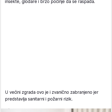
insekte, glodare i brzo počinje da se raspada.
U većini zgrada ovo je i zvanično zabranjeno jer
predstavlja sanitarni i požarni rizik.