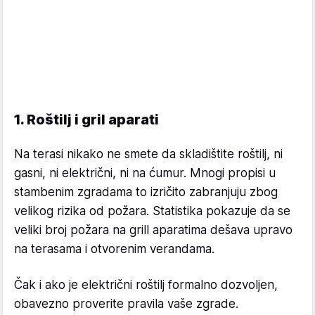
1. Roštilj i gril aparati
Na terasi nikako ne smete da skladištite roštilj, ni
gasni, ni električni, ni na ćumur. Mnogi propisi u
stambenim zgradama to izričito zabranjuju zbog
velikog rizika od požara. Statistika pokazuje da se
veliki broj požara na grill aparatima dešava upravo
na terasama i otvorenim verandama.
Čak i ako je električni roštilj formalno dozvoljen,
obavezno proverite pravila vaše zgrade.