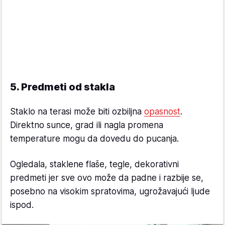
5. Predmeti od stakla
Staklo na terasi može biti ozbiljna
opasnost
.
Direktno sunce, grad ili nagla promena
temperature mogu da dovedu do pucanja.
Ogledala, staklene flaše, tegle, dekorativni
predmeti jer sve ovo može da padne i razbije se,
posebno na visokim spratovima, ugrožavajući ljude
ispod.