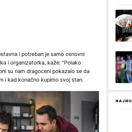
ostavna i potreban je samo osnovni
erka i organizatorka, kaže: "Polako
i oni su nam dragoceni pokazalo se da
nam i kad konačno kupimo svoj stan.
NAJNO