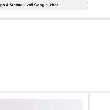
pa & Srećna u vaš Google izbor