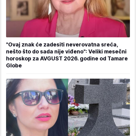
"Ovaj znak će zadesiti neverovatna sreća,
nešto što do sada nije viđeno": Veliki mesečni
horoskop za AVGUST 2026. godine od Tamare
Globe