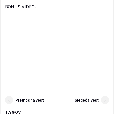
BONUS VIDEO:
Prethodna vest
Sledeća vest
TAGOVI