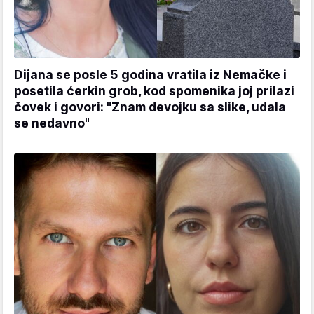
Dijana se posle 5 godina vratila iz Nemačke i
posetila ćerkin grob, kod spomenika joj prilazi
čovek i govori: "Znam devojku sa slike, udala
se nedavno"