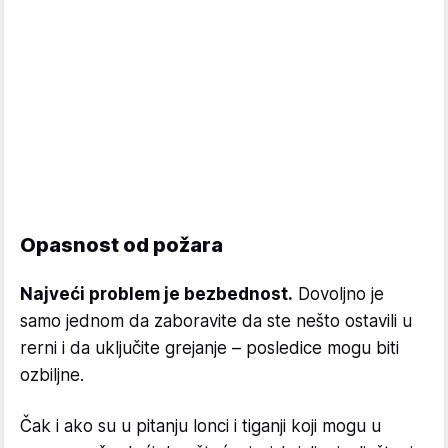
Opasnost od požara
Najveći problem je bezbednost.
Dovoljno je
samo jednom da zaboravite da ste nešto ostavili u
rerni i da uključite grejanje – posledice mogu biti
ozbiljne.
Čak i ako su u pitanju lonci i tiganji koji mogu u