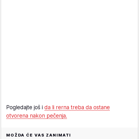
Pogledajte još i
da li rerna treba da ostane
otvorena nakon pečenja.
MOŽDA ĆE VAS ZANIMATI