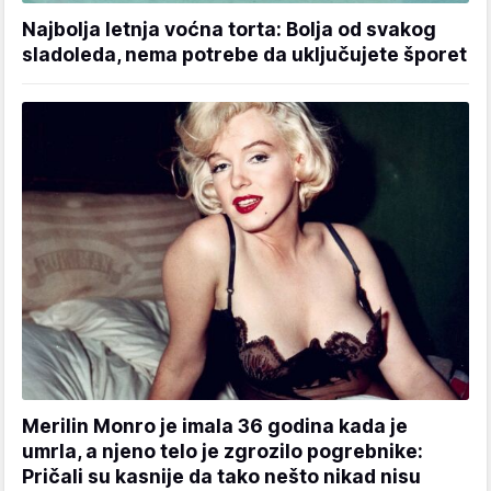
Najbolja letnja voćna torta: Bolja od svakog
sladoleda, nema potrebe da uključujete šporet
Merilin Monro je imala 36 godina kada je
umrla, a njeno telo je zgrozilo pogrebnike:
Pričali su kasnije da tako nešto nikad nisu