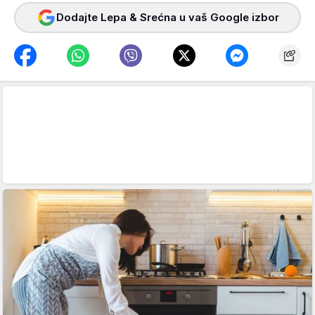
Dodajte Lepa & Srećna u vaš Google izbor