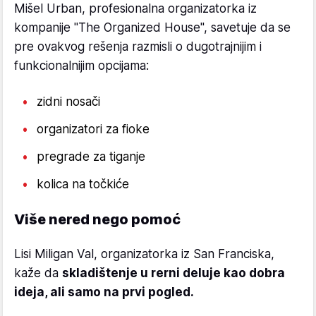
Mišel Urban, profesionalna organizatorka iz
kompanije "The Organized House", savetuje da se
pre ovakvog rešenja razmisli o dugotrajnijim i
funkcionalnijim opcijama:
zidni nosači
organizatori za fioke
pregrade za tiganje
kolica na točkiće
Više nered nego pomoć
Lisi Miligan Val, organizatorka iz San Franciska,
kaže da
skladištenje u rerni deluje kao dobra
ideja, ali samo na prvi pogled.