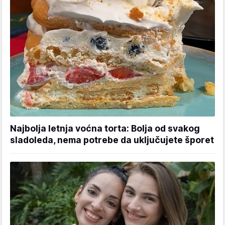
Najbolja letnja voćna torta: Bolja od svakog
sladoleda, nema potrebe da uključujete šporet