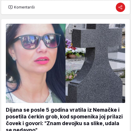
Komentariši
Dijana se posle 5 godina vratila iz Nemačke i
posetila ćerkin grob, kod spomenika joj prilazi
čovek i govori: "Znam devojku sa slike, udala
se nedavno"