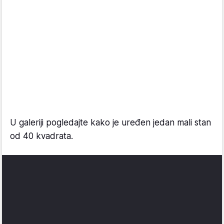
U galeriji pogledajte kako je uređen jedan mali stan
od 40 kvadrata.