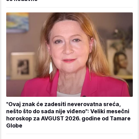
"Ovaj znak će zadesiti neverovatna sreća,
nešto što do sada nije viđeno": Veliki mesečni
horoskop za AVGUST 2026. godine od Tamare
Globe