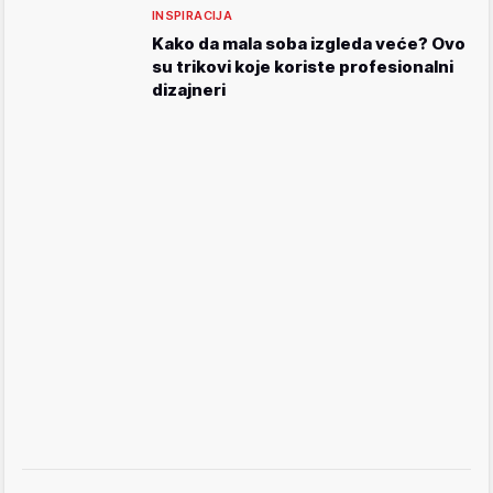
INSPIRACIJA
Kako da mala soba izgleda veće? Ovo
su trikovi koje koriste profesionalni
dizajneri