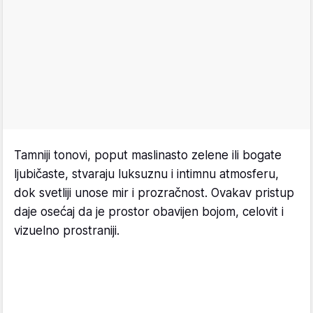
Tamniji tonovi, poput maslinasto zelene ili bogate
ljubičaste, stvaraju luksuznu i intimnu atmosferu,
dok svetliji unose mir i prozračnost. Ovakav pristup
daje osećaj da je prostor obavijen bojom, celovit i
vizuelno prostraniji.