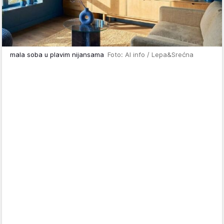
mala soba u plavim nijansama
Foto: AI info / Lepa&Srećna