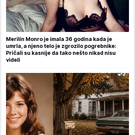
Merilin Monro je imala 36 godina kada je
umrla, a njeno telo je zgrozilo pogrebnike:
Pričali su kasnije da tako nešto nikad nisu
videli