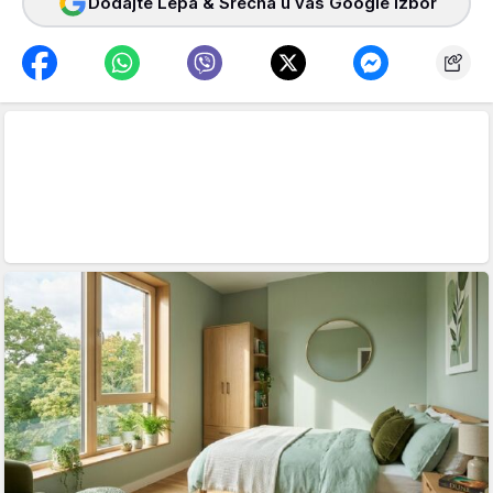
Dodajte Lepa & Srećna u vaš Google izbor