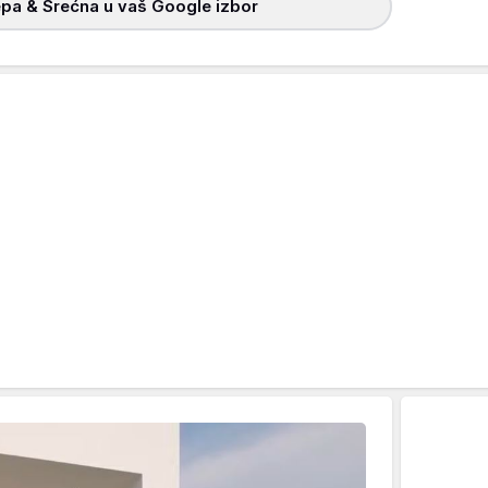
pa & Srećna u vaš Google izbor