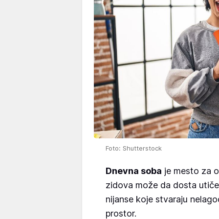
Foto: Shutterstock
Dnevna soba
je mesto za o
zidova može da dosta utiče 
nijanse koje stvaraju nelago
prostor.