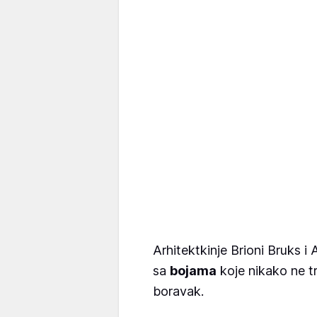
Arhitektkinje Brioni Bruks i
sa
bojama
koje nikako ne tr
boravak.