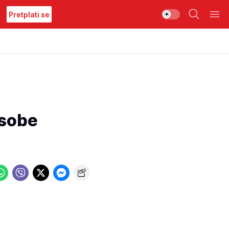
Pretplati se
 sobe