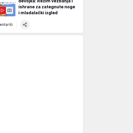
devojka: Režim vežbanja i
ishrane za zategnute noge
i mladalački izgled
ntariši