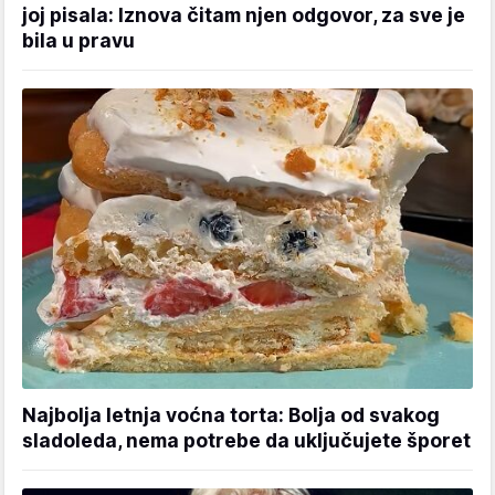
joj pisala: Iznova čitam njen odgovor, za sve je
bila u pravu
Najbolja letnja voćna torta: Bolja od svakog
sladoleda, nema potrebe da uključujete šporet