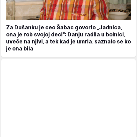
Za Dušanku je ceo Šabac govorio „Jadnica,
ona je rob svojoj deci“: Danju radila u bolnici,
uveče na njivi, a tek kad je umrla, saznalo se ko
je ona bila