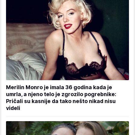
Merilin Monro je imala 36 godina kada je
umrla, a njeno telo je zgrozilo pogrebnike:
Pričali su kasnije da tako nešto nikad nisu
videli