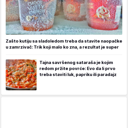
Zašto kutiju sa sladoledom treba da stavite naopačke
u zamrzivač: Trik koji malo ko zna, a rezultat je super
Tajna savršenog sataraša je kojim
redom pržite povrće: Evo da li prvo
treba staviti luk, papriku ili paradajz