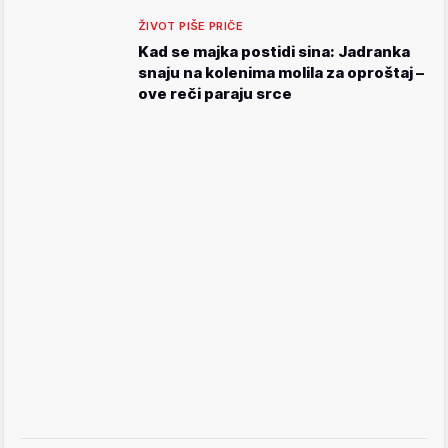
ŽIVOT PIŠE PRIČE
Kad se majka postidi sina: Jadranka
snaju na kolenima molila za oproštaj –
ove reči paraju srce