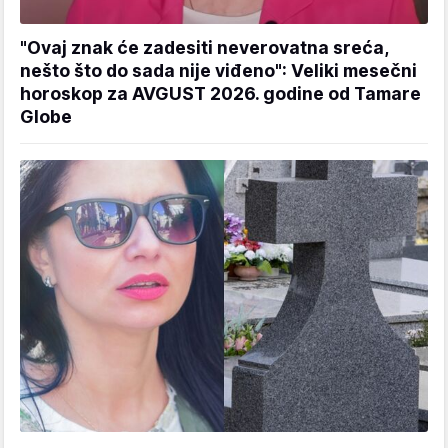
"Ovaj znak će zadesiti neverovatna sreća,
nešto što do sada nije viđeno": Veliki mesečni
horoskop za AVGUST 2026. godine od Tamare
Globe