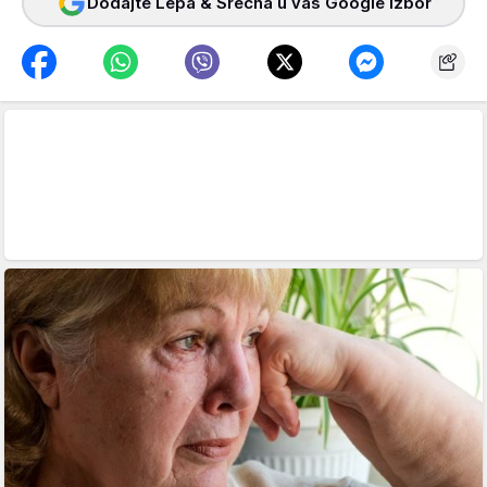
Dodajte Lepa & Srećna u vaš Google izbor