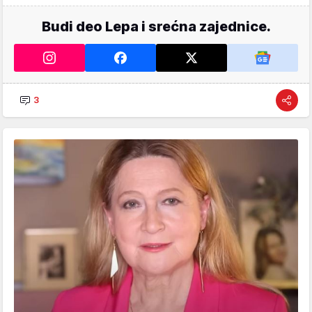
Budi deo Lepa i srećna zajednice.
3