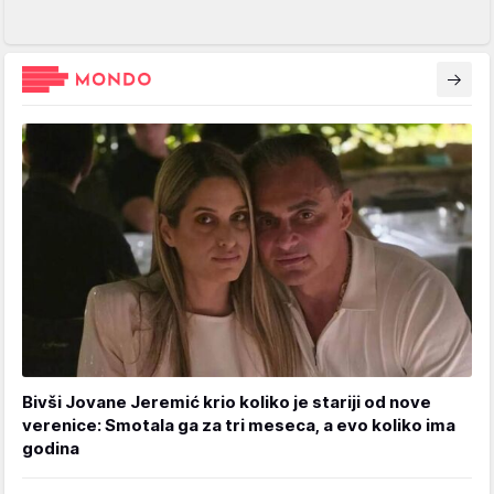
Bivši Jovane Jeremić krio koliko je stariji od nove
verenice: Smotala ga za tri meseca, a evo koliko ima
godina