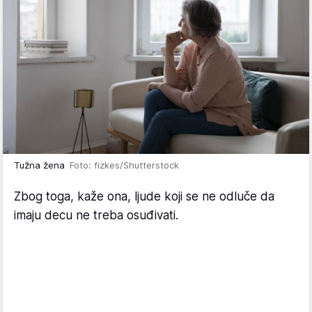
Tužna žena
Foto: fizkes/Shutterstock
Zbog toga, kaže ona, ljude koji se ne odluče da
imaju decu ne treba osuđivati.