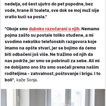
nedelja, od šest ujutro do pet popodne, bez
vode, hrane ili toaleta, sve dok se moj muž nije
vratio kući sa posla."
"Oboje smo
duboko razočarani u njih
. Nemamo
pojma zašto su postale toliko otuđene, a mi
svodimo nekoliko telefonskih razgovora koje
imamo na opšte stvari, jer se bojimo da ćemo
biti odbačeni još više. Ne tražimo od njih da
nas podrže, jer smo se pobrinuli za sebe. Ali mi
ne dobijamo ono što smo osećali prema našim
roditeljima - zahvalnost, poštovanje i brigu. I to
boli"
, kaže Sonja.