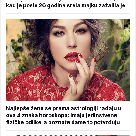
kad je posle 26 godina srela majku zažalila je
Najlepše žene se prema astrologiji rađaju u
ova 4 znaka horoskopa: Imaju jedinstvene
fizičke odlike, a poznate dame to potvrđuju