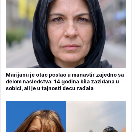
Marijanu je otac poslao u manastir zajedno sa
delom nasledstva: 14 godina bila zazidana u
sobici, ali je u tajnosti decu rađala