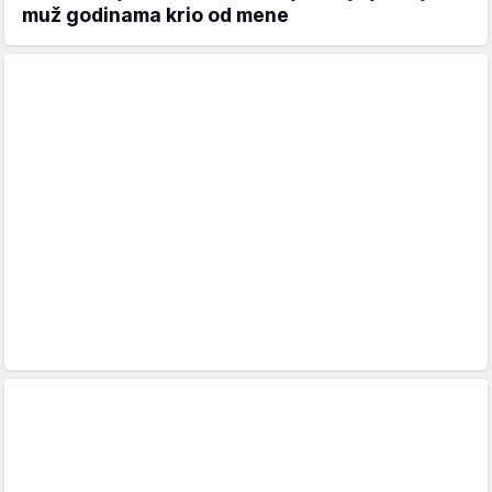
muž godinama krio od mene