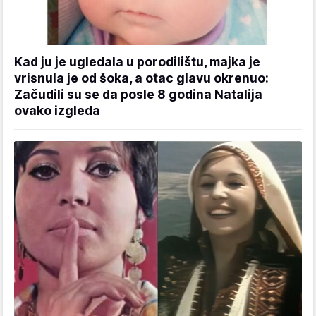
Kad ju je ugledala u porodilištu, majka je
vrisnula je od šoka, a otac glavu okrenuo:
Začudili su se da posle 8 godina Natalija
ovako izgleda