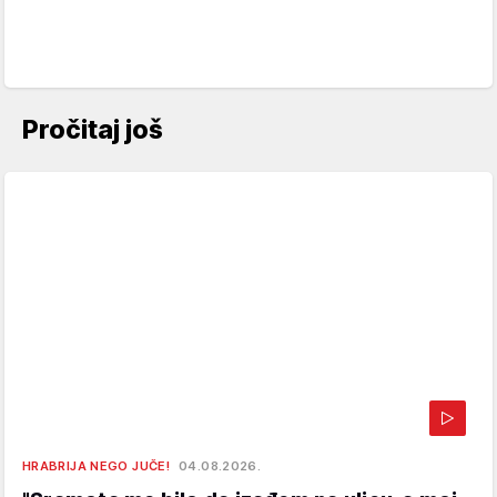
Pročitaj još
HRABRIJA NEGO JUČE!
04.08.2026.