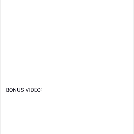
BONUS VIDEO: