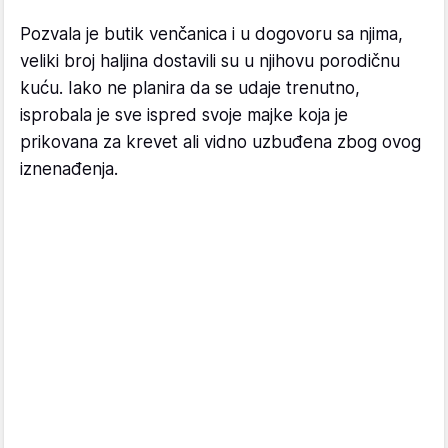
Pozvala je butik venčanica i u dogovoru sa njima,
veliki broj haljina dostavili su u njihovu porodičnu
kuću. Iako ne planira da se udaje trenutno,
isprobala je sve ispred svoje majke koja je
prikovana za krevet ali vidno uzbuđena zbog ovog
iznenađenja.