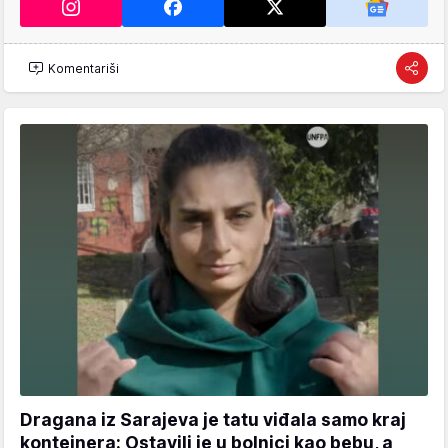
Komentariši
Dragana iz Sarajeva je tatu viđala samo kraj
kontejnera: Ostavili je u bolnici kao bebu, a