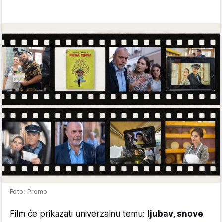
Foto: Promo
Film će prikazati univerzalnu temu:
ljubav, snove