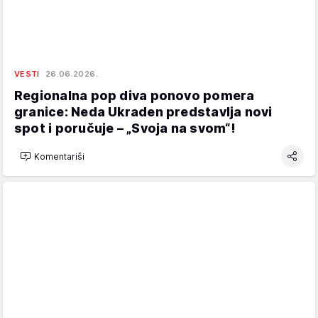
VESTI
26.06.2026.
Regionalna pop diva ponovo pomera
granice: Neda Ukraden predstavlja novi
spot i poručuje – „Svoja na svom“!
Komentariši