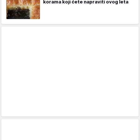
korama koji ćete napraviti ovog leta