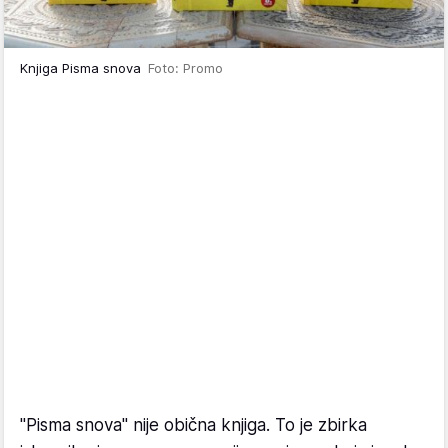
Knjiga Pisma snova
Foto: Promo
"Pisma snova" nije obična knjiga. To je zbirka