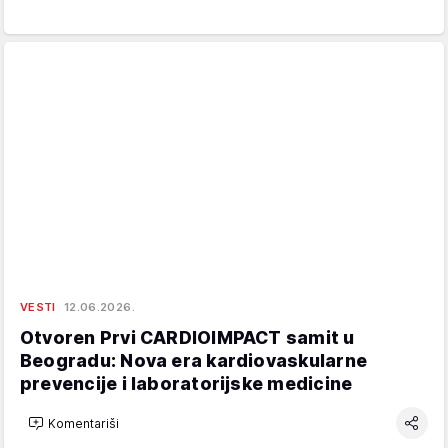
VESTI
12.06.2026.
Otvoren Prvi CARDIOIMPACT samit u
Beogradu: Nova era kardiovaskularne
prevencije i laboratorijske medicine
Komentariši