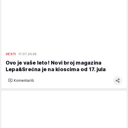
VESTI
17.07.2026.
Ovo je vaše leto! Novi broj magazina
Lepa&Srećna je na kioscima od 17. jula
Komentariši