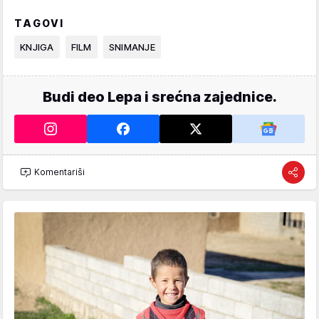
TAGOVI
KNJIGA
FILM
SNIMANJE
Budi deo Lepa i srećna zajednice.
Komentariši