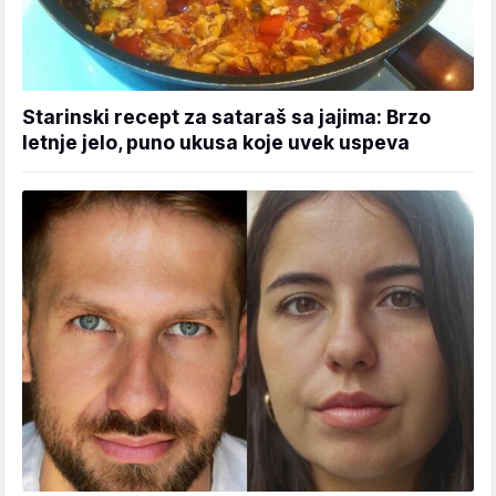
Starinski recept za sataraš sa jajima: Brzo
letnje jelo, puno ukusa koje uvek uspeva