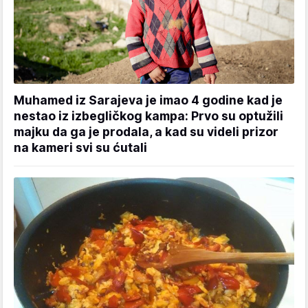
Muhamed iz Sarajeva je imao 4 godine kad je
nestao iz izbegličkog kampa: Prvo su optužili
majku da ga je prodala, a kad su videli prizor
na kameri svi su ćutali