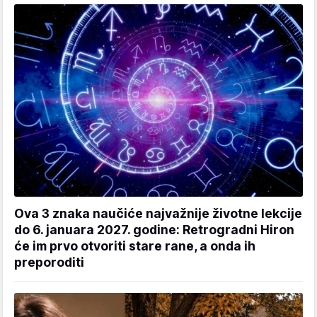
Ova 3 znaka naučiće najvažnije životne lekcije
do 6. januara 2027. godine: Retrogradni Hiron
će im prvo otvoriti stare rane, a onda ih
preporoditi