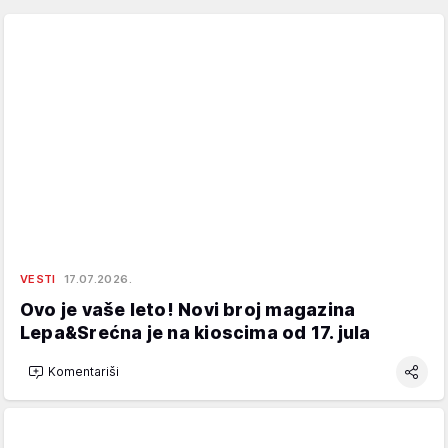
VESTI
17.07.2026.
Ovo je vaše leto! Novi broj magazina
Lepa&Srećna je na kioscima od 17. jula
Komentariši