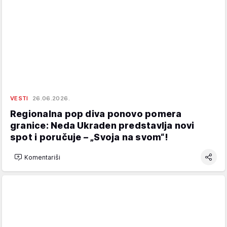
VESTI
26.06.2026.
Regionalna pop diva ponovo pomera
granice: Neda Ukraden predstavlja novi
spot i poručuje – „Svoja na svom“!
Komentariši