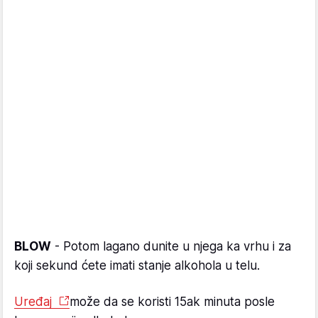
BLOW
- Potom lagano dunite u njega ka vrhu i za
koji sekund ćete imati stanje alkohola u telu.
Uređaj
može da se koristi 15ak minuta posle