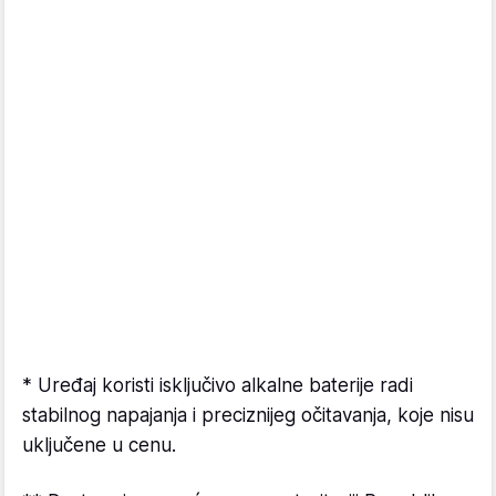
* Uređaj koristi isključivo alkalne baterije radi
stabilnog napajanja i preciznijeg očitavanja, koje nisu
uključene u cenu.