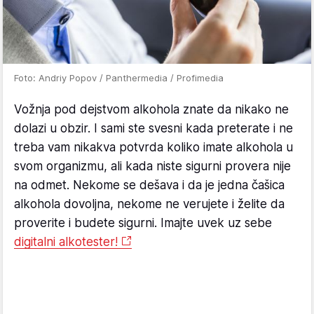
Foto: Andriy Popov / Panthermedia / Profimedia
Vožnja pod dejstvom alkohola znate da nikako ne
dolazi u obzir. I sami ste svesni kada preterate i ne
treba vam nikakva potvrda koliko imate alkohola u
svom organizmu, ali kada niste sigurni provera nije
na odmet. Nekome se dešava i da je jedna čašica
alkohola dovoljna, nekome ne verujete i želite da
proverite i budete sigurni. Imajte uvek uz sebe
digitalni alkotester!