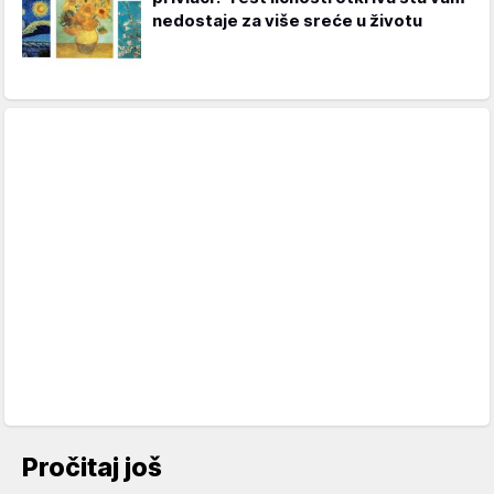
nedostaje za više sreće u životu
Pročitaj još