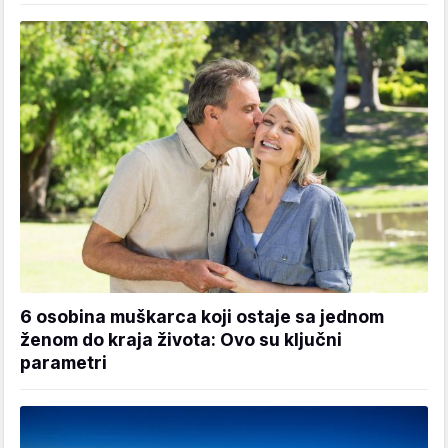
6 osobina muškarca koji ostaje sa jednom
ženom do kraja života: Ovo su ključni
parametri