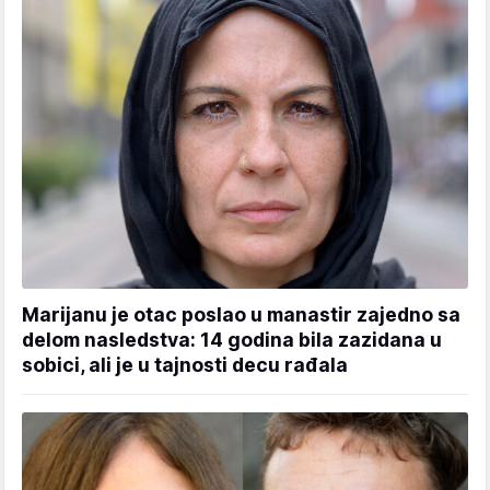
Marijanu je otac poslao u manastir zajedno sa
delom nasledstva: 14 godina bila zazidana u
sobici, ali je u tajnosti decu rađala