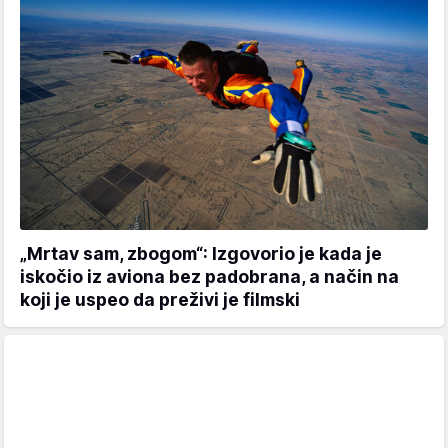
„Mrtav sam, zbogom“: Izgovorio je kada je
iskočio iz aviona bez padobrana, a način na
koji je uspeo da preživi je filmski