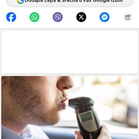
Dodajte Lepa & Srećna u vaš Google izbor