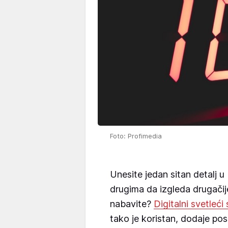
Foto: Profimedia
Unesite jedan sitan detalj u 
drugima da izgleda drugačij
nabavite?
Digitalni svetleći 
tako je koristan, dodaje po