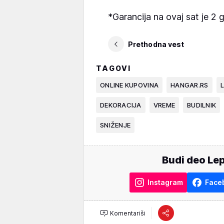
*Garancija na ovaj sat je 2 
Prethodna vest
TAGOVI
ONLINE KUPOVINA
HANGAR.RS
L
DEKORACIJA
VREME
BUDILNIK
SNIŽENJE
Budi deo Lep
Instagram
Face
Komentariši