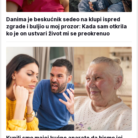
Danima je beskućnik sedeo na klupi ispred
zgrade i buljio u moj prozor: Kada sam otkrila
ko je on ustvari život mi se preokrenuo
Kupili smo majci kućne aparate da bismo joj