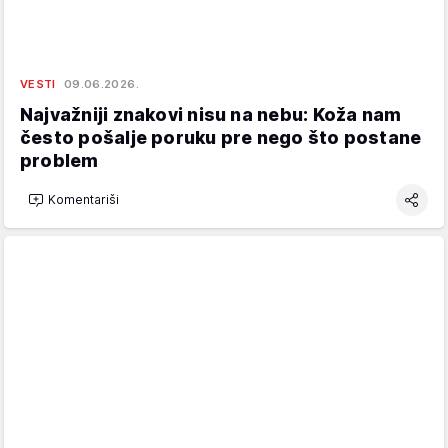
VESTI
09.06.2026.
Najvažniji znakovi nisu na nebu: Koža nam
često pošalje poruku pre nego što postane
problem
Komentariši