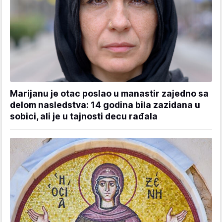
Marijanu je otac poslao u manastir zajedno sa
delom nasledstva: 14 godina bila zazidana u
sobici, ali je u tajnosti decu rađala