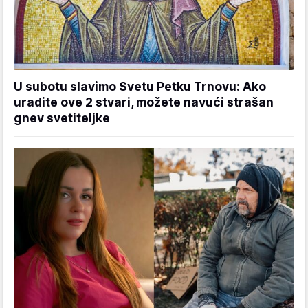
U subotu slavimo Svetu Petku Trnovu: Ako
uradite ove 2 stvari, možete navući strašan
gnev svetiteljke