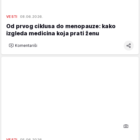
VESTI
08.06.2026.
Od prvog ciklusa do menopauze: kako
izgleda medicina koja prati ženu
Komentariši
VESTI
05.06.2026.