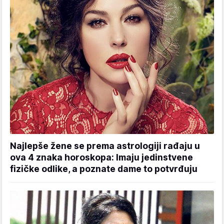
Najlepše žene se prema astrologiji rađaju u
ova 4 znaka horoskopa: Imaju jedinstvene
fizičke odlike, a poznate dame to potvrđuju