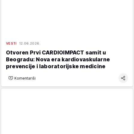
VESTI
12.06.2026.
Otvoren Prvi CARDIOIMPACT samit u
Beogradu: Nova era kardiovaskularne
prevencije i laboratorijske medicine
Komentariši