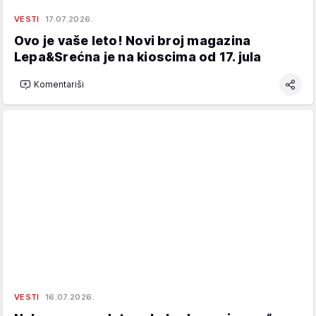
VESTI
17.07.2026.
Ovo je vaše leto! Novi broj magazina
Lepa&Srećna je na kioscima od 17. jula
Komentariši
VESTI
16.07.2026.