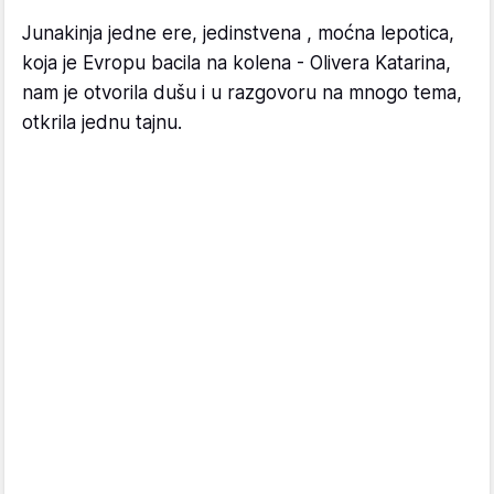
Junakinja jedne ere, jedinstvena , moćna lepotica,
koja je Evropu bacila na kolena - Olivera Katarina,
nam je otvorila dušu i u razgovoru na mnogo tema,
otkrila jednu tajnu.