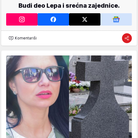
Budi deo Lepa i srećna zajednice.
Komentariši