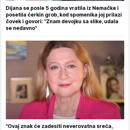
Dijana se posle 5 godina vratila iz Nemačke i
posetila ćerkin grob, kod spomenika joj prilazi
čovek i govori: "Znam devojku sa slike, udala
se nedavno"
"Ovaj znak će zadesiti neverovatna sreća,