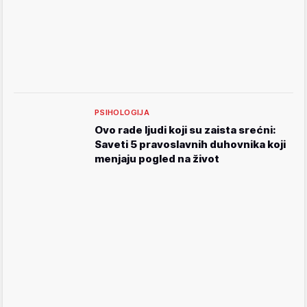
PSIHOLOGIJA
Ovo rade ljudi koji su zaista srećni:
Saveti 5 pravoslavnih duhovnika koji
menjaju pogled na život