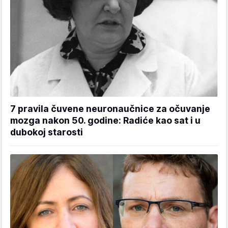
7 pravila čuvene neuronaučnice za očuvanje
mozga nakon 50. godine: Radiće kao sat i u
dubokoj starosti