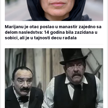
Marijanu je otac poslao u manastir zajedno sa
delom nasledstva: 14 godina bila zazidana u
sobici, ali je u tajnosti decu rađala