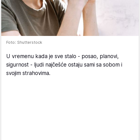
Foto: Shutterstock
U vremenu kada je sve stalo - posao, planovi,
sigurnost - ljudi najčešće ostaju sami sa sobom i
svojim strahovima.