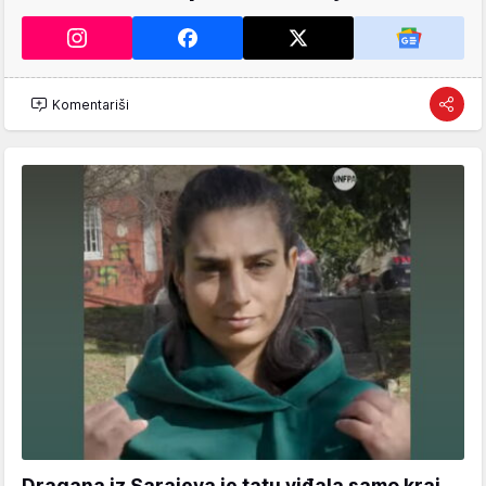
Komentariši
Dragana iz Sarajeva je tatu viđala samo kraj