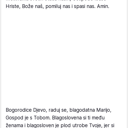
Hriste, Bože naš, pomiluj nas i spasi nas. Amin.
Bogorodice Djevo, raduj se, blagodatna Marijo,
Gospod je s Tobom. Blagoslovena si ti među
ženama i blagosloven je plod utrobe Tvoje, jer si