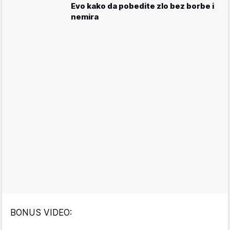
Evo kako da pobedite zlo bez borbe i
nemira
BONUS VIDEO: