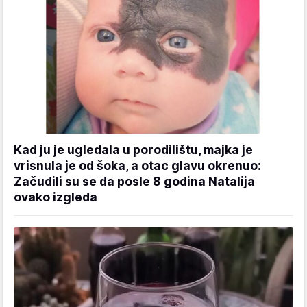
Kad ju je ugledala u porodilištu, majka je
vrisnula je od šoka, a otac glavu okrenuo:
Začudili su se da posle 8 godina Natalija
ovako izgleda