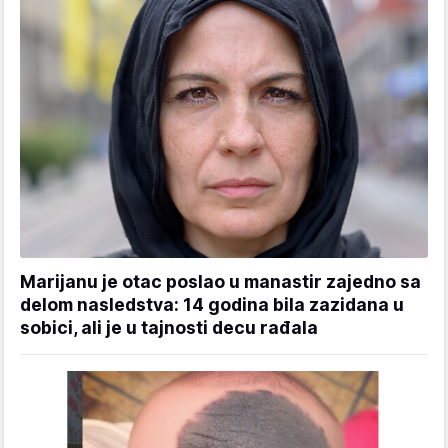
Marijanu je otac poslao u manastir zajedno sa
delom nasledstva: 14 godina bila zazidana u
sobici, ali je u tajnosti decu rađala