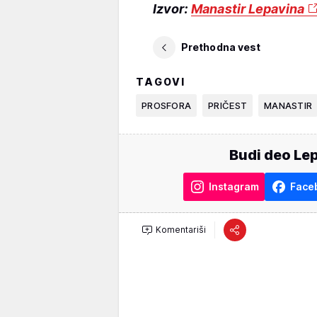
Izvor:
Manastir Lepavina
Prethodna vest
TAGOVI
PROSFORA
PRIČEST
MANASTIR
Budi deo Lep
Instagram
Face
Komentariši