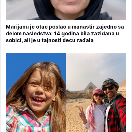
Marijanu je otac poslao u manastir zajedno sa
delom nasledstva: 14 godina bila zazidana u
sobici, ali je u tajnosti decu rađala