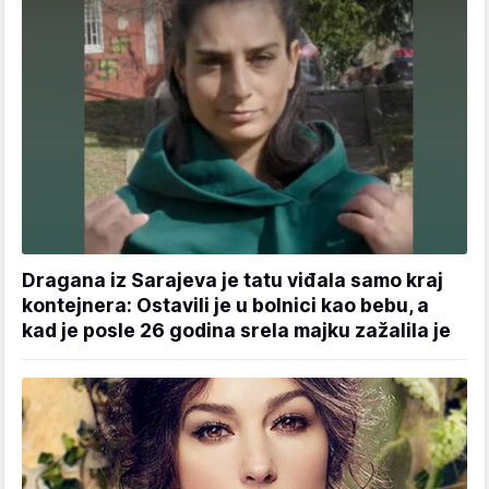
Dragana iz Sarajeva je tatu viđala samo kraj
kontejnera: Ostavili je u bolnici kao bebu, a
kad je posle 26 godina srela majku zažalila je