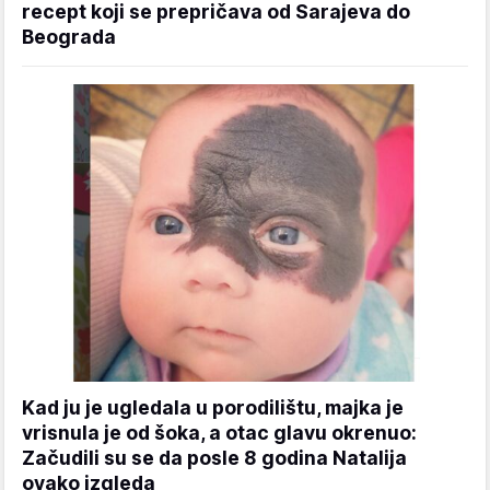
recept koji se prepričava od Sarajeva do
Beograda
Kad ju je ugledala u porodilištu, majka je
vrisnula je od šoka, a otac glavu okrenuo:
Začudili su se da posle 8 godina Natalija
ovako izgleda