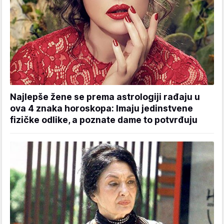
Najlepše žene se prema astrologiji rađaju u
ova 4 znaka horoskopa: Imaju jedinstvene
fizičke odlike, a poznate dame to potvrđuju