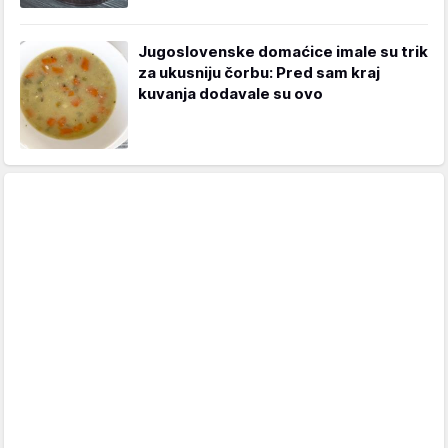
Jugoslovenske domaćice imale su trik
za ukusniju čorbu: Pred sam kraj
kuvanja dodavale su ovo