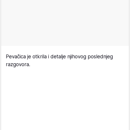
Pevačica je otkrila i detalje njihovog poslednjeg
razgovora.