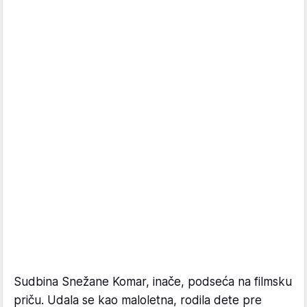
Sudbina Snežane Komar, inače, podseća na filmsku
priču. Udala se kao maloletna, rodila dete pre