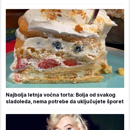
Najbolja letnja voćna torta: Bolja od svakog
sladoleda, nema potrebe da uključujete šporet