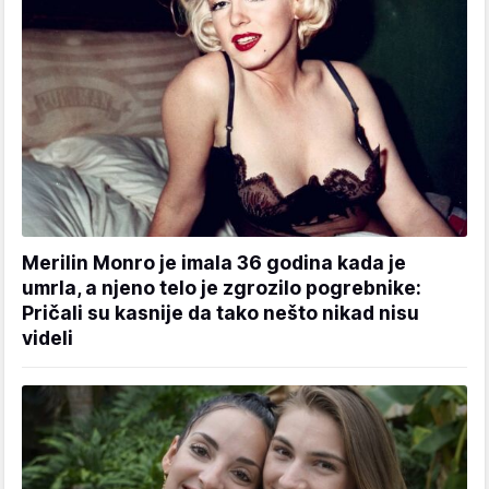
Merilin Monro je imala 36 godina kada je
umrla, a njeno telo je zgrozilo pogrebnike:
Pričali su kasnije da tako nešto nikad nisu
videli