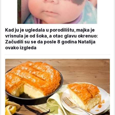
Kad ju je ugledala u porodilištu, majka je
vrisnula je od šoka, a otac glavu okrenuo:
Začudili su se da posle 8 godina Natalija
ovako izgleda