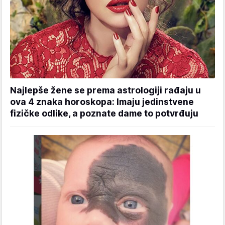
Najlepše žene se prema astrologiji rađaju u
ova 4 znaka horoskopa: Imaju jedinstvene
fizičke odlike, a poznate dame to potvrđuju