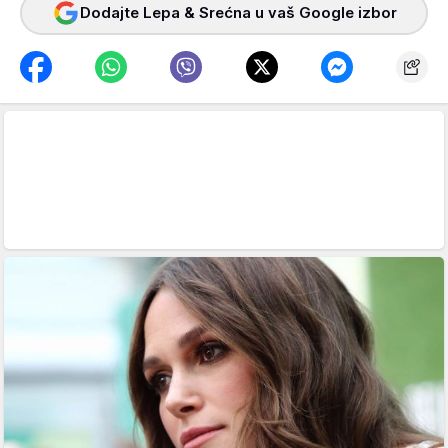
Dodajte Lepa & Srećna u vaš Google izbor