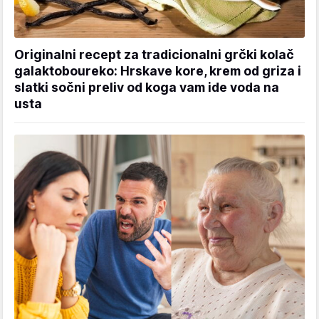
Originalni recept za tradicionalni grčki kolač
galaktoboureko: Hrskave kore, krem od griza i
slatki sočni preliv od koga vam ide voda na
usta