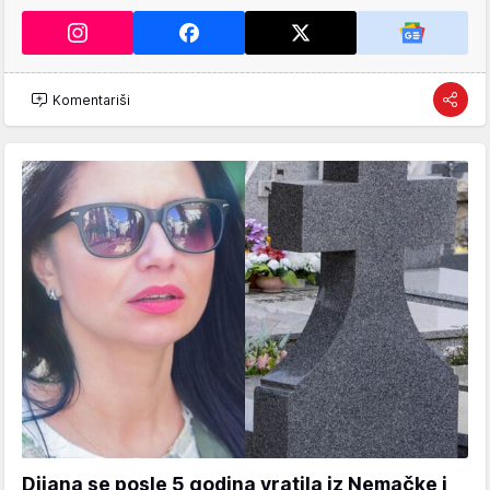
Komentariši
Dijana se posle 5 godina vratila iz Nemačke i