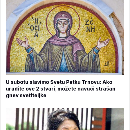
U subotu slavimo Svetu Petku Trnovu: Ako
uradite ove 2 stvari, možete navući strašan
gnev svetiteljke