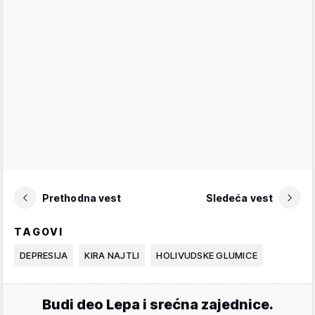
Prethodna vest
Sledeća vest
TAGOVI
DEPRESIJA
KIRA NAJTLI
HOLIVUDSKE GLUMICE
Budi deo Lepa i srećna zajednice.