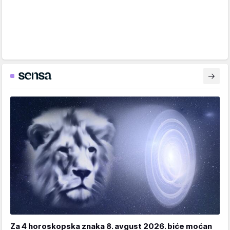
Za 4 horoskopska znaka 8. avgust 2026. biće moćan