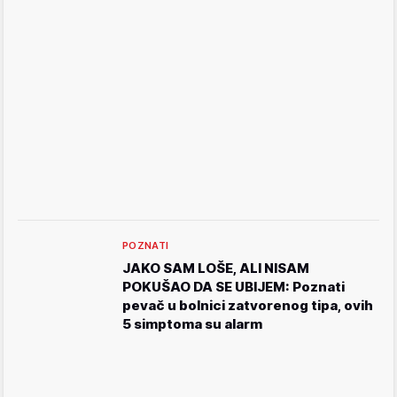
POZNATI
JAKO SAM LOŠE, ALI NISAM
POKUŠAO DA SE UBIJEM: Poznati
pevač u bolnici zatvorenog tipa, ovih
5 simptoma su alarm