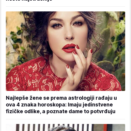
Najlepše žene se prema astrologiji rađaju u
ova 4 znaka horoskopa: Imaju jedinstvene
fizičke odlike, a poznate dame to potvrđuju