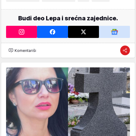
Budi deo Lepa i srećna zajednice.
Komentariši