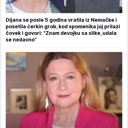
Dijana se posle 5 godina vratila iz Nemačke i
posetila ćerkin grob, kod spomenika joj prilazi
čovek i govori: "Znam devojku sa slike, udala
se nedavno"