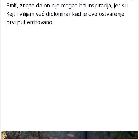
Smit, znajte da on nije mogao biti inspiracija, jer su
Kejt i Vilijam već diplomirali kad je ovo ostvarenje
prvi put emitovano.