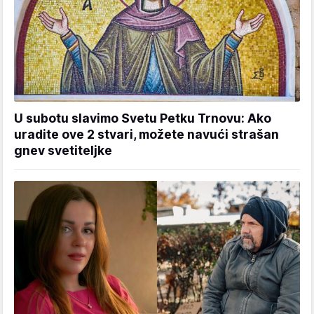
U subotu slavimo Svetu Petku Trnovu: Ako
uradite ove 2 stvari, možete navući strašan
gnev svetiteljke