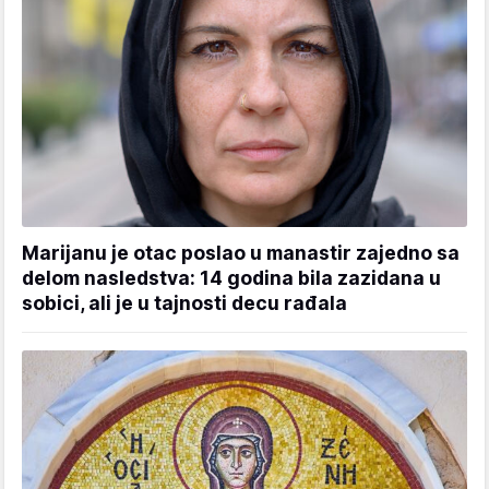
Marijanu je otac poslao u manastir zajedno sa
delom nasledstva: 14 godina bila zazidana u
sobici, ali je u tajnosti decu rađala