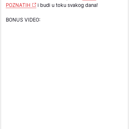
POZNATIH
i budi u toku svakog dana!
BONUS VIDEO: