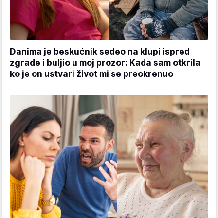
Danima je beskućnik sedeo na klupi ispred
zgrade i buljio u moj prozor: Kada sam otkrila
ko je on ustvari život mi se preokrenuo