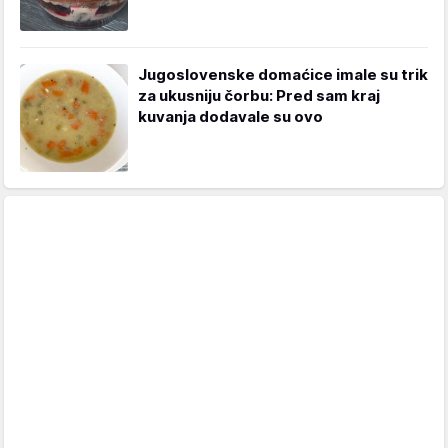
Jugoslovenske domaćice imale su trik
za ukusniju čorbu: Pred sam kraj
kuvanja dodavale su ovo