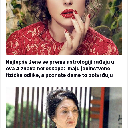
Najlepše žene se prema astrologiji rađaju u
ova 4 znaka horoskopa: Imaju jedinstvene
fizičke odlike, a poznate dame to potvrđuju