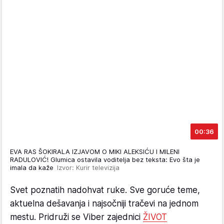
00:36
EVA RAS ŠOKIRALA IZJAVOM O MIKI ALEKSIĆU I MILENI
RADULOVIĆ! Glumica ostavila voditelja bez teksta: Evo šta je
imala da kaže
Izvor: Kurir televizija
Svet poznatih nadohvat ruke. Sve goruće teme,
aktuelna dešavanja i najsočniji tračevi na jednom
mestu. Pridruži se Viber zajednici
ŽIVOT