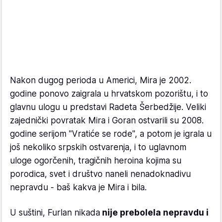
Nakon dugog perioda u Americi, Mira je 2002.
godine ponovo zaigrala u hrvatskom pozorištu, i to
glavnu ulogu u predstavi Radeta Šerbedžije. Veliki
zajednički povratak Mira i Goran ostvarili su 2008.
godine serijom "Vratiće se rode", a potom je igrala u
još nekoliko srpskih ostvarenja, i to uglavnom
uloge ogorčenih, tragičnih heroina kojima su
porodica, svet i društvo naneli nenadoknadivu
nepravdu - baš kakva je Mira i bila.
U suštini, Furlan nikada
nije prebolela nepravdu i