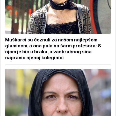
Muškarci su čeznuli za našom najlepšom
glumicom, a ona pala na šarm profesora: S
njom je bio u braku, a vanbračnog sina
napravio njenoj koleginici