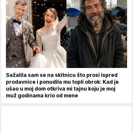
Sažalila sam se na skitnicu što prosi ispred
prodavnice i ponudila mu topli obrok: Kad je
ušao u moj dom otkriva mi tajnu koju je moj
muž godinama krio od mene