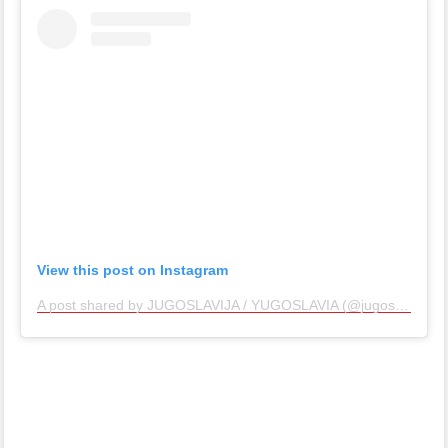
View this post on Instagram
A post shared by JUGOSLAVIJA / YUGOSLAVIA (@jugoslavija.sfrj)