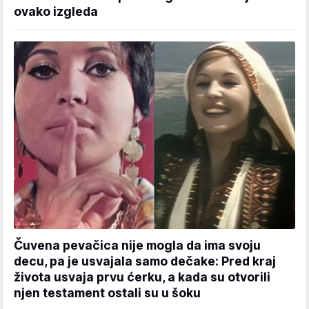
ovako izgleda
Čuvena pevačica nije mogla da ima svoju
decu, pa je usvajala samo dečake: Pred kraj
života usvaja prvu ćerku, a kada su otvorili
njen testament ostali su u šoku