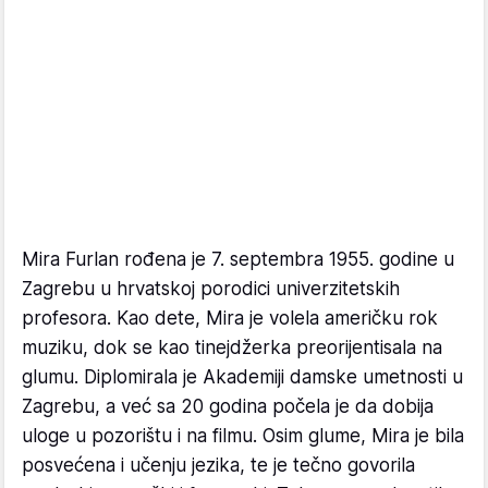
Mira Furlan rođena je 7. septembra 1955. godine u
Zagrebu u hrvatskoj porodici univerzitetskih
profesora. Kao dete, Mira je volela američku rok
muziku, dok se kao tinejdžerka preorijentisala na
glumu. Diplomirala je Akademiji damske umetnosti u
Zagrebu, a već sa 20 godina počela je da dobija
uloge u pozorištu i na filmu. Osim glume, Mira je bila
posvećena i učenju jezika, te je tečno govorila