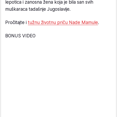
lepotica i zanosna žena koja je bila san svih
muškaraca tadašnje Jugoslavije.
Pročitajte i
tužnu životnu priču Nade Mamule
.
BONUS VIDEO