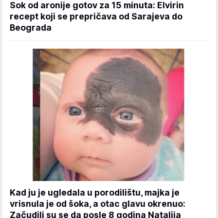
Sok od aronije gotov za 15 minuta: Elvirin
recept koji se prepričava od Sarajeva do
Beograda
Kad ju je ugledala u porodilištu, majka je
vrisnula je od šoka, a otac glavu okrenuo:
Začudili su se da posle 8 godina Natalija