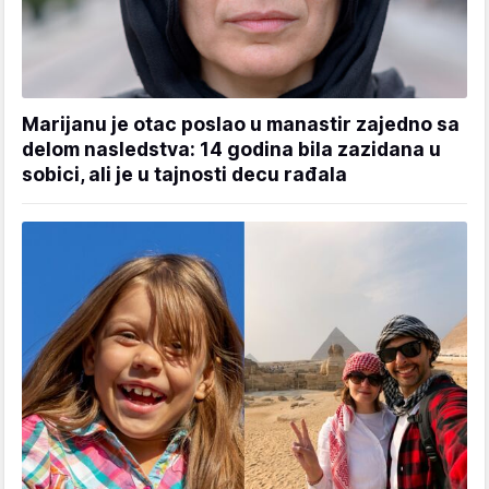
Marijanu je otac poslao u manastir zajedno sa
delom nasledstva: 14 godina bila zazidana u
sobici, ali je u tajnosti decu rađala