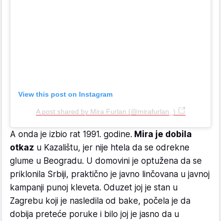
View this post on Instagram
A post shared by Mira Furlan (@mirafurlan_)
A onda je izbio rat 1991. godine.
Mira je dobila
otkaz
u Kazalištu, jer nije htela da se odrekne
glume u Beogradu. U domovini je optužena da se
priklonila Srbiji, praktično je javno linčovana u javnoj
kampanji punoj kleveta. Oduzet joj je stan u
Zagrebu koji je nasledila od bake, počela je da
dobija preteće poruke i bilo joj je jasno da u