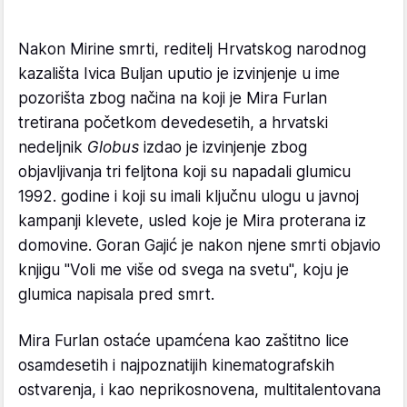
Nakon Mirine smrti, reditelj Hrvatskog narodnog
kazališta Ivica Buljan uputio je izvinjenje u ime
pozorišta zbog načina na koji je Mira Furlan
tretirana početkom devedesetih, a hrvatski
nedeljnik
Globus
izdao je izvinjenje zbog
objavljivanja tri feljtona koji su napadali glumicu
1992. godine i koji su imali ključnu ulogu u javnoj
kampanji klevete, usled koje je Mira proterana iz
domovine. Goran Gajić je nakon njene smrti objavio
knjigu "Voli me više od svega na svetu", koju je
glumica napisala pred smrt.
Mira Furlan ostaće upamćena kao zaštitno lice
osamdesetih i najpoznatijih kinematografskih
ostvarenja, i kao neprikosnovena, multitalentovana