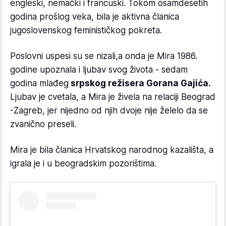
engleski, nemački i francuski. Tokom osamdesetih
godina prošlog veka, bila je aktivna članica
jugoslovenskog feminističkog pokreta.
Poslovni uspesi su se nizali,a onda je Mira 1986.
godine upoznala i ljubav svog života - sedam
godina mlađeg
srpskog režisera Gorana Gajića.
Ljubav je cvetala, a Mira je živela na relaciji Beograd
-Zagreb, jer nijedno od njih dvoje nije želelo da se
zvanično preseli.
Mira je bila članica Hrvatskog narodnog kazališta, a
igrala je i u beogradskim pozorištima.