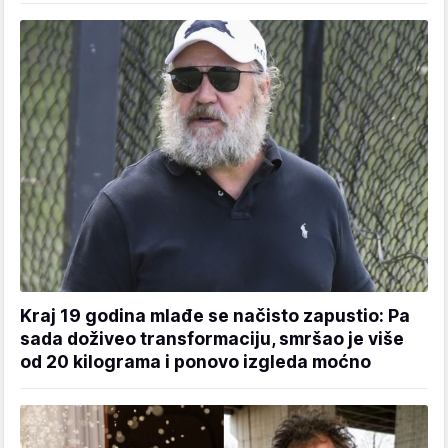
Kraj 19 godina mlađe se načisto zapustio: Pa
sada doživeo transformaciju, smršao je više
od 20 kilograma i ponovo izgleda moćno