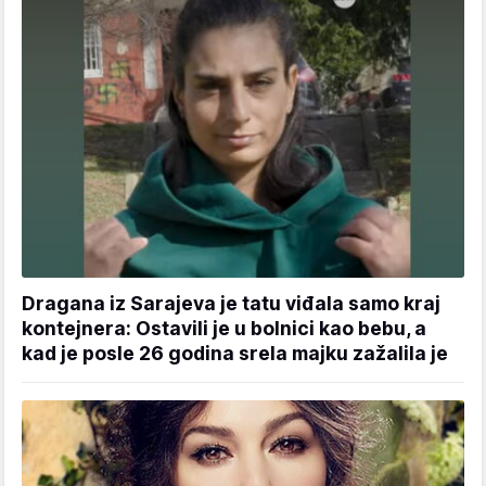
Dragana iz Sarajeva je tatu viđala samo kraj
kontejnera: Ostavili je u bolnici kao bebu, a
kad je posle 26 godina srela majku zažalila je