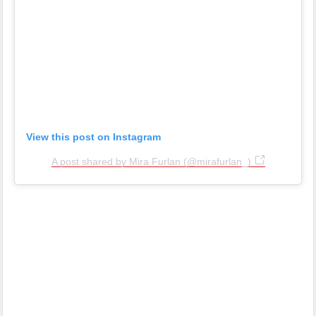
View this post on Instagram
A post shared by Mira Furlan (@mirafurlan_)