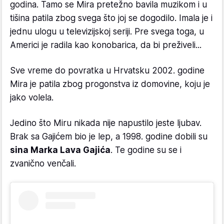
godina. Tamo se Mira pretežno bavila muzikom i u
tišina patila zbog svega što joj se dogodilo. Imala je i
jednu ulogu u televizijskoj seriji. Pre svega toga, u
Americi je radila kao konobarica, da bi preživeli...
Sve vreme do povratka u Hrvatsku 2002. godine
Mira je patila zbog progonstva iz domovine, koju je
jako volela.
Jedino što Miru nikada nije napustilo jeste ljubav.
Brak sa Gajićem bio je lep, a 1998. godine dobili su
sina Marka Lava Gajića
. Te godine su se i
zvanično venčali.