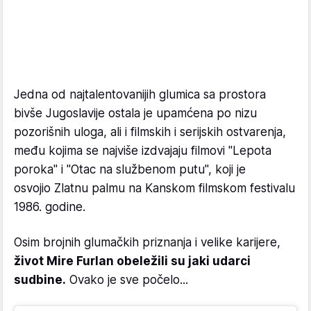
Jedna od najtalentovanijih glumica sa prostora
bivše Jugoslavije ostala je upamćena po nizu
pozorišnih uloga, ali i filmskih i serijskih ostvarenja,
među kojima se najviše izdvajaju filmovi "Lepota
poroka" i "Otac na službenom putu", koji je
osvojio Zlatnu palmu na Kanskom filmskom festivalu
1986. godine.
Osim brojnih glumačkih priznanja i velike karijere,
život Mire Furlan obeležili su jaki udarci
sudbine.
Ovako je sve počelo...