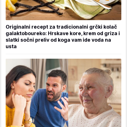
Originalni recept za tradicionalni grčki kolač
galaktoboureko: Hrskave kore, krem od griza i
slatki sočni preliv od koga vam ide voda na
usta