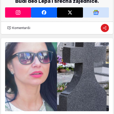
Budi deo Lepa i srećna zajednice.
Komentariši