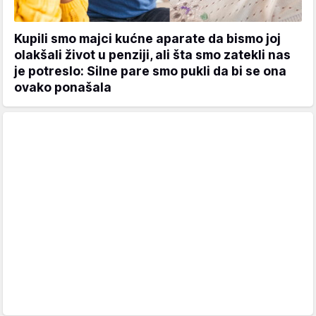
Kupili smo majci kućne aparate da bismo joj
olakšali život u penziji, ali šta smo zatekli nas
je potreslo: Silne pare smo pukli da bi se ona
ovako ponašala