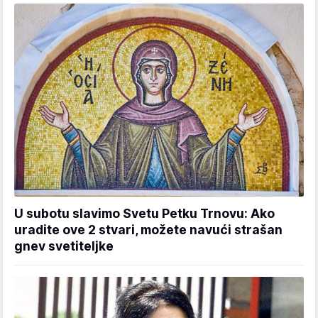
U subotu slavimo Svetu Petku Trnovu: Ako
uradite ove 2 stvari, možete navući strašan
gnev svetiteljke