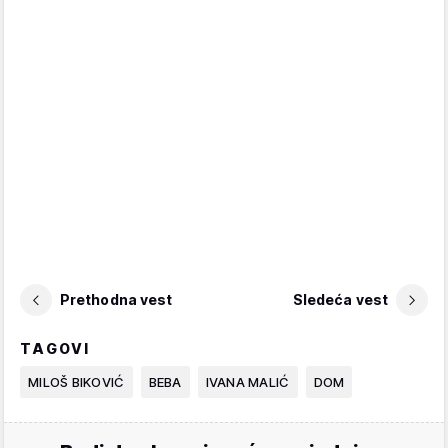
Prethodna vest
Sledeća vest
TAGOVI
MILOŠ BIKOVIĆ
BEBA
IVANA MALIĆ
DOM