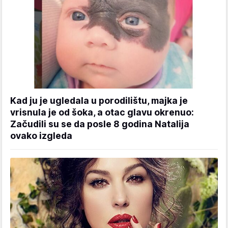
Kad ju je ugledala u porodilištu, majka je
vrisnula je od šoka, a otac glavu okrenuo:
Začudili su se da posle 8 godina Natalija
ovako izgleda