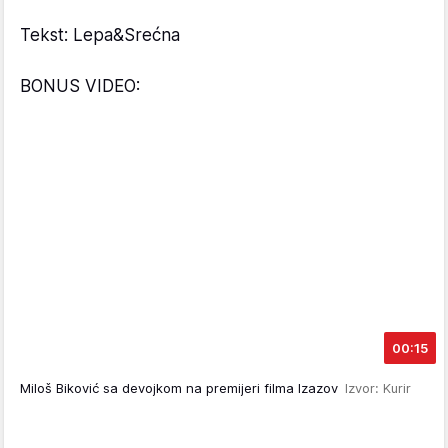
Tekst: Lepa&Srećna
BONUS VIDEO:
00:15
Miloš Biković sa devojkom na premijeri filma Izazov
Izvor: Kurir