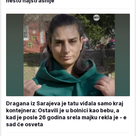
nešto najstrašnije
Dragana iz Sarajeva je tatu viđala samo kraj
kontejnera: Ostavili je u bolnici kao bebu, a
kad je posle 26 godina srela majku rekla je - e
sad će osveta