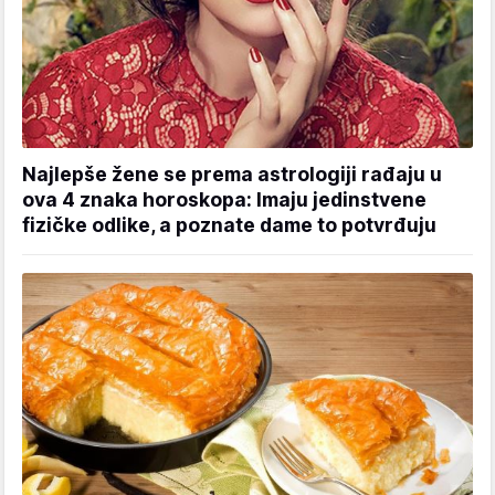
Najlepše žene se prema astrologiji rađaju u
ova 4 znaka horoskopa: Imaju jedinstvene
fizičke odlike, a poznate dame to potvrđuju