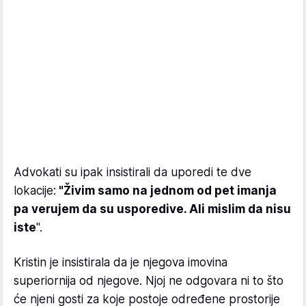
Advokati su ipak insistirali da uporedi te dve
lokacije:
"Živim samo na jednom od pet imanja
pa verujem da su usporedive. Ali mislim da nisu
iste
".
Kristin je insistirala da je njegova imovina
superiornija od njegove. Njoj ne odgovara ni to što
će njeni gosti za koje postoje određene prostorije