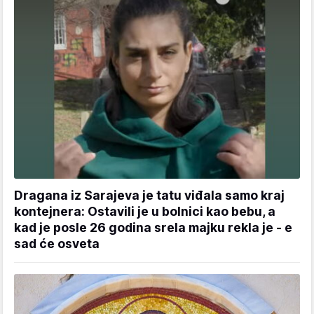
Dragana iz Sarajeva je tatu viđala samo kraj
kontejnera: Ostavili je u bolnici kao bebu, a
kad je posle 26 godina srela majku rekla je - e
sad će osveta