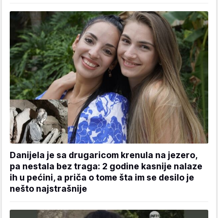
Danijela je sa drugaricom krenula na jezero,
pa nestala bez traga: 2 godine kasnije nalaze
ih u pećini, a priča o tome šta im se desilo je
nešto najstrašnije