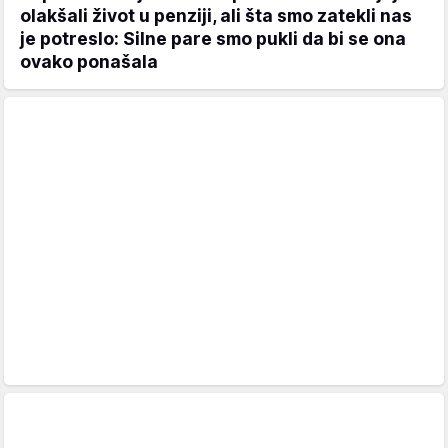
olakšali život u penziji, ali šta smo zatekli nas
je potreslo: Silne pare smo pukli da bi se ona
ovako ponašala