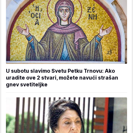
U subotu slavimo Svetu Petku Trnovu: Ako
uradite ove 2 stvari, možete navući strašan
gnev svetiteljke