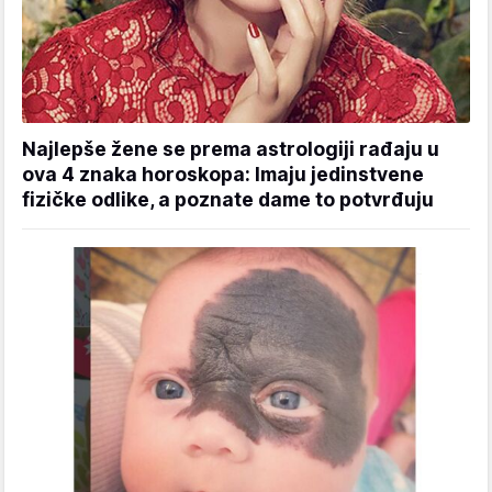
Najlepše žene se prema astrologiji rađaju u
ova 4 znaka horoskopa: Imaju jedinstvene
fizičke odlike, a poznate dame to potvrđuju