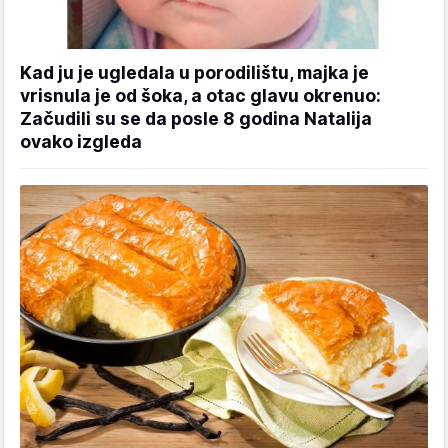
Kad ju je ugledala u porodilištu, majka je
vrisnula je od šoka, a otac glavu okrenuo:
Začudili su se da posle 8 godina Natalija
ovako izgleda