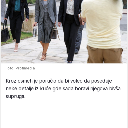
Foto: Profimedia
Kroz osmeh je poručio da bi voleo da poseduje
neke detalje iz kuće gde sada boravi njegova bivša
supruga.