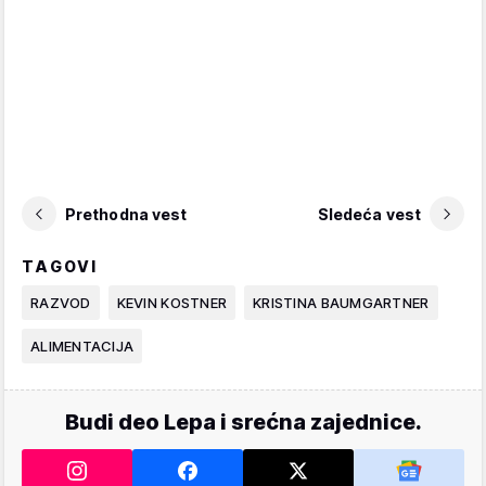
Prethodna vest
Sledeća vest
TAGOVI
RAZVOD
KEVIN KOSTNER
KRISTINA BAUMGARTNER
ALIMENTACIJA
Budi deo Lepa i srećna zajednice.