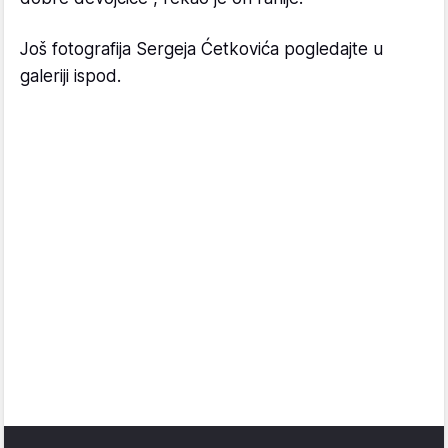
Još fotografija Sergeja Ćetkovića pogledajte u
galeriji ispod.