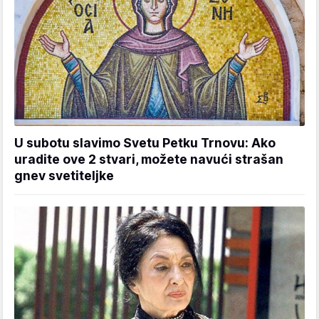
U subotu slavimo Svetu Petku Trnovu: Ako
uradite ove 2 stvari, možete navući strašan
gnev svetiteljke