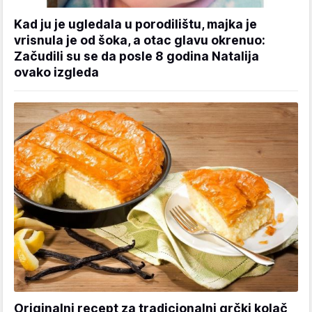
Kad ju je ugledala u porodilištu, majka je
vrisnula je od šoka, a otac glavu okrenuo:
Začudili su se da posle 8 godina Natalija
ovako izgleda
Originalni recept za tradicionalni grčki kolač