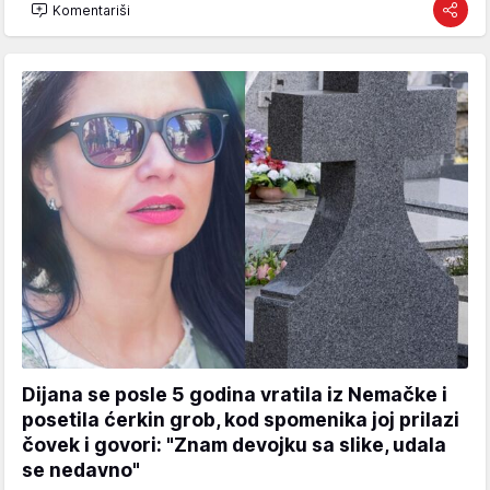
Komentariši
Dijana se posle 5 godina vratila iz Nemačke i
posetila ćerkin grob, kod spomenika joj prilazi
čovek i govori: "Znam devojku sa slike, udala
se nedavno"