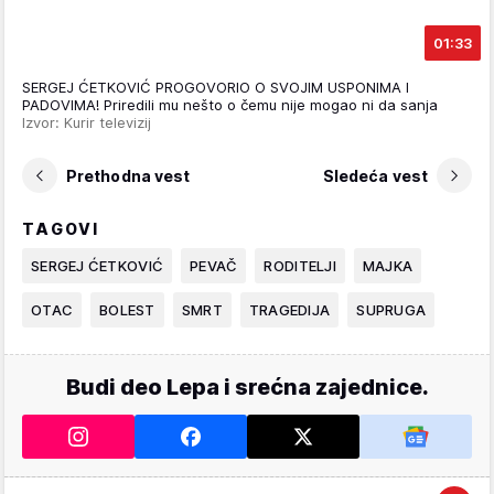
01:33
SERGEJ ĆETKOVIĆ PROGOVORIO O SVOJIM USPONIMA I
PADOVIMA! Priredili mu nešto o čemu nije mogao ni da sanja
Izvor: Kurir televizij
Prethodna vest
Sledeća vest
TAGOVI
SERGEJ ĆETKOVIĆ
PEVAČ
RODITELJI
MAJKA
OTAC
BOLEST
SMRT
TRAGEDIJA
SUPRUGA
Budi deo Lepa i srećna zajednice.