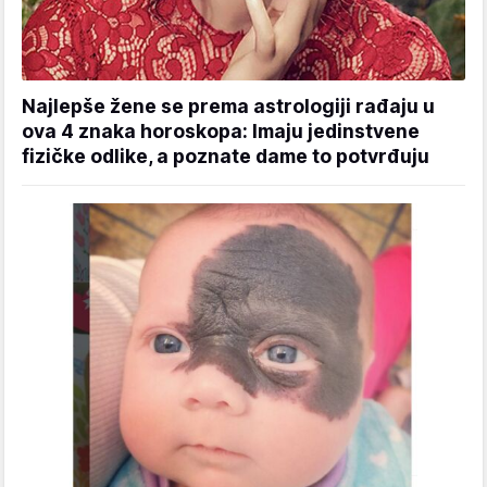
Najlepše žene se prema astrologiji rađaju u
ova 4 znaka horoskopa: Imaju jedinstvene
fizičke odlike, a poznate dame to potvrđuju