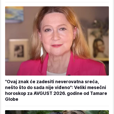
"Ovaj znak će zadesiti neverovatna sreća,
nešto što do sada nije viđeno": Veliki mesečni
horoskop za AVGUST 2026. godine od Tamare
Globe