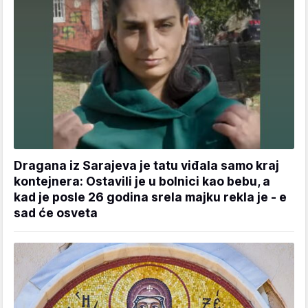
Dragana iz Sarajeva je tatu viđala samo kraj
kontejnera: Ostavili je u bolnici kao bebu, a
kad je posle 26 godina srela majku rekla je - e
sad će osveta