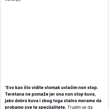
"
Evo kao što vidite stomak uvlačim non stop.
Teretana ne pomaže jer ona non stop kuva,
jako dobro kuva i zbog toga stalno moramo da
probamo sve te specijalitete.
Trudim se da