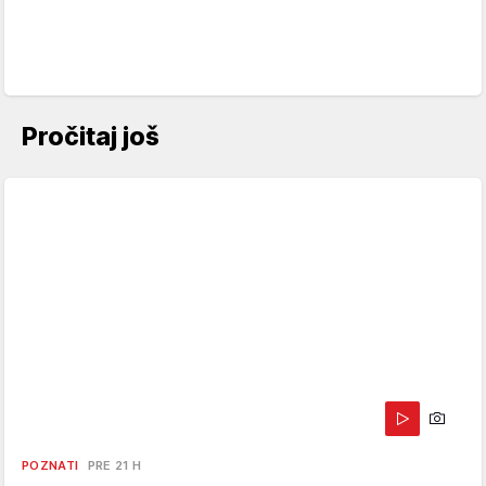
Pročitaj još
POZNATI
PRE 21 H