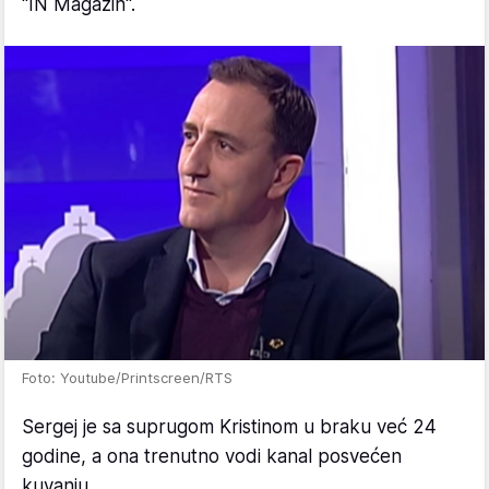
"IN Magazin".
Foto: Youtube/Printscreen/RTS
Sergej je sa suprugom Kristinom u braku već 24
godine, a ona trenutno vodi kanal posvećen
kuvanju.