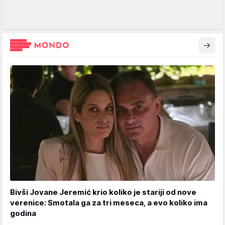
Bivši Jovane Jeremić krio koliko je stariji od nove
verenice: Smotala ga za tri meseca, a evo koliko ima
godina