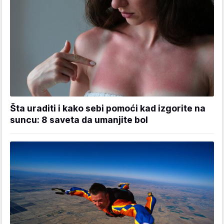
Šta uraditi i kako sebi pomoći kad izgorite na
suncu: 8 saveta da umanjite bol