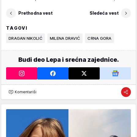
Prethodna vest
Sledeća vest
TAGOVI
DRAGAN NIKOLIĆ
MILENA DRAVIĆ
CRNA GORA
Budi deo Lepa i srećna zajednice.
Komentariši