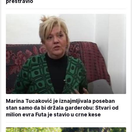
prestravio
Marina Tucaković je iznajmljivala poseban
stan samo da bi držala garderobu: Stvari od
milion evra Futa je stavio u crne kese