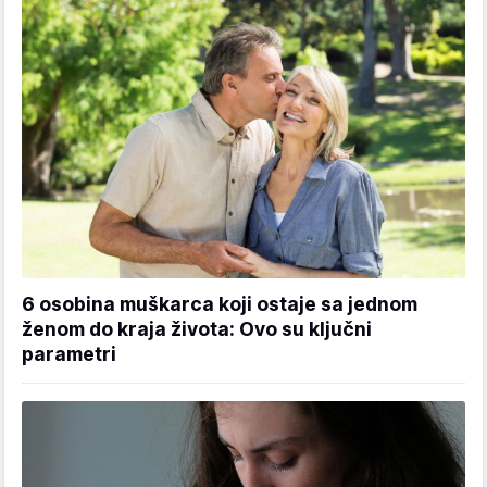
6 osobina muškarca koji ostaje sa jednom
ženom do kraja života: Ovo su ključni
parametri