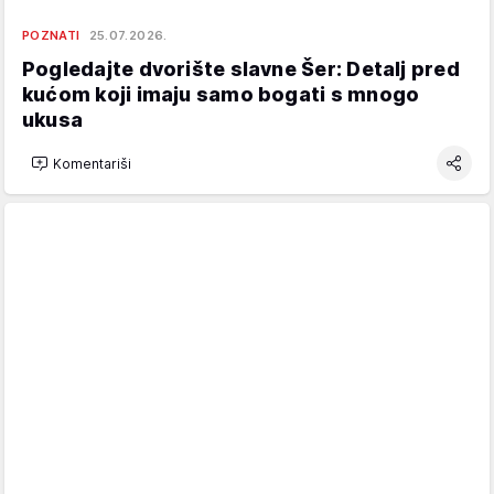
POZNATI
25.07.2026.
Pogledajte dvorište slavne Šer: Detalj pred
kućom koji imaju samo bogati s mnogo
ukusa
Komentariši