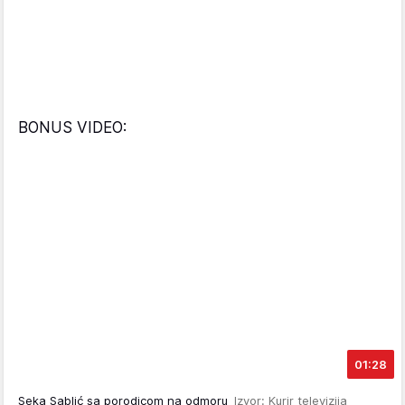
BONUS VIDEO:
01:28
Seka Sablić sa porodicom na odmoru
Izvor: Kurir televizija