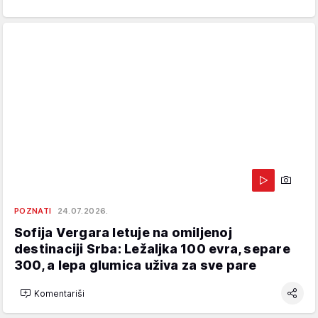
POZNATI
24.07.2026.
Sofija Vergara letuje na omiljenoj
destinaciji Srba: Ležaljka 100 evra, separe
300, a lepa glumica uživa za sve pare
Komentariši