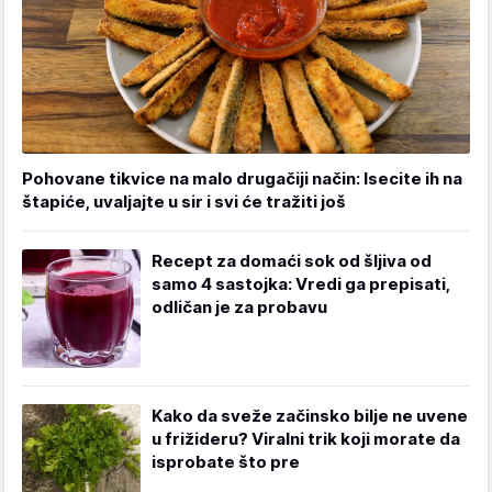
Pohovane tikvice na malo drugačiji način: Isecite ih na
štapiće, uvaljajte u sir i svi će tražiti još
Recept za domaći sok od šljiva od
samo 4 sastojka: Vredi ga prepisati,
odličan je za probavu
Kako da sveže začinsko bilje ne uvene
u frižideru? Viralni trik koji morate da
isprobate što pre