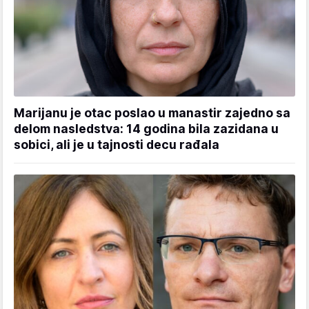
Marijanu je otac poslao u manastir zajedno sa
delom nasledstva: 14 godina bila zazidana u
sobici, ali je u tajnosti decu rađala