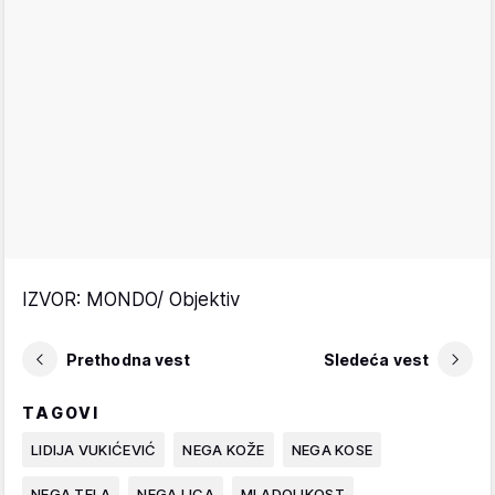
IZVOR: MONDO/ Objektiv
Prethodna vest
Sledeća vest
TAGOVI
LIDIJA VUKIĆEVIĆ
NEGA KOŽE
NEGA KOSE
NEGA TELA
NEGA LICA
MLADOLIKOST