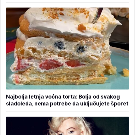
Najbolja letnja voćna torta: Bolja od svakog
sladoleda, nema potrebe da uključujete šporet