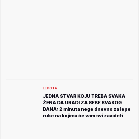
LEPOTA
JEDNA STVAR KOJU TREBA SVAKA
ŽENA DA URADI ZA SEBE SVAKOG
DANA: 2 minuta nege dnevno za lepe
ruke na kojima će vam svi zavideti