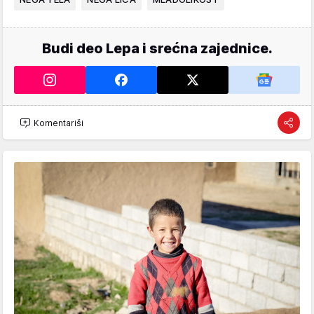
Budi deo Lepa i srećna zajednice.
Komentariši