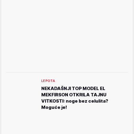
LEPOTA
NEKADAŠNJI TOP MODEL EL
MEKFIRSON OTKRILA TAJNU
VITKOSTI: noge bez celulita?
Moguće je!