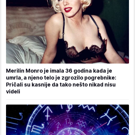
Merilin Monro je imala 36 godina kada je
umrla, a njeno telo je zgrozilo pogrebnike:
Pričali su kasnije da tako nešto nikad nisu
videli