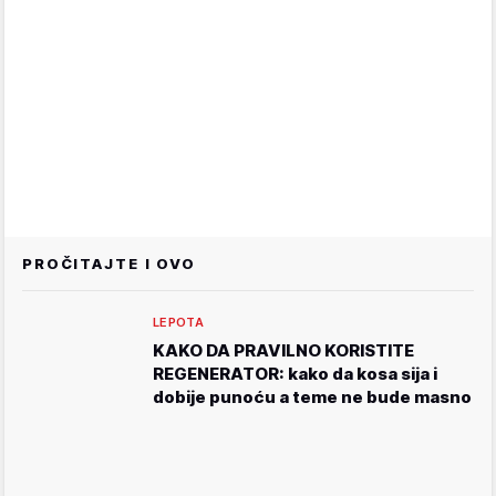
PROČITAJTE I OVO
LEPOTA
KAKO DA PRAVILNO KORISTITE
REGENERATOR: kako da kosa sija i
dobije punoću a teme ne bude masno