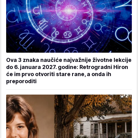
Ova 3 znaka naučiće najvažnije životne lekcije
do 6. januara 2027. godine: Retrogradni Hiron
će im prvo otvoriti stare rane, a onda ih
preporoditi