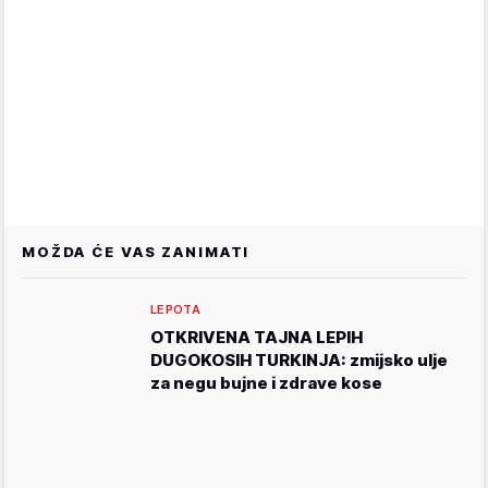
MOŽDA ĆE VAS ZANIMATI
LEPOTA
OTKRIVENA TAJNA LEPIH
DUGOKOSIH TURKINJA: zmijsko ulje
za negu bujne i zdrave kose