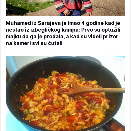
Muhamed iz Sarajeva je imao 4 godine kad je
nestao iz izbegličkog kampa: Prvo su optužili
majku da ga je prodala, a kad su videli prizor
na kameri svi su ćutali