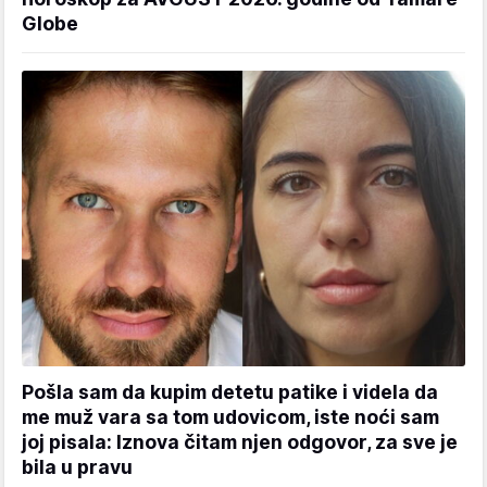
Globe
Pošla sam da kupim detetu patike i videla da
me muž vara sa tom udovicom, iste noći sam
joj pisala: Iznova čitam njen odgovor, za sve je
bila u pravu