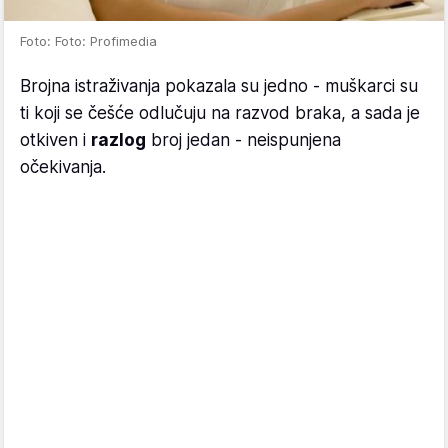
Foto: Foto: Profimedia
Brojna istraživanja pokazala su jedno - muškarci su
ti koji se češće odlučuju na razvod braka, a sada je
otkiven i
razlog
broj jedan - neispunjena
očekivanja.