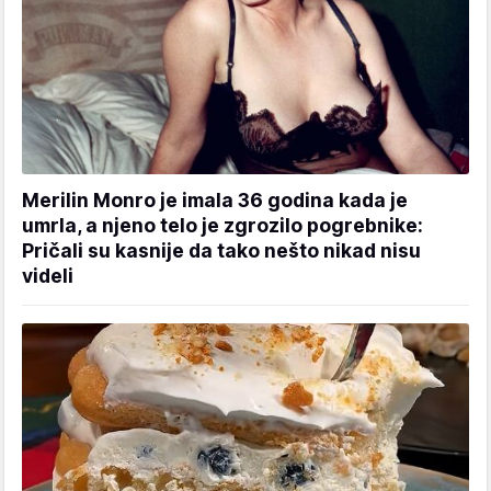
Merilin Monro je imala 36 godina kada je
umrla, a njeno telo je zgrozilo pogrebnike:
Pričali su kasnije da tako nešto nikad nisu
videli