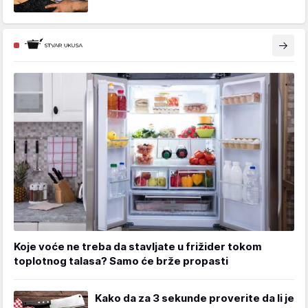
Koje voće ne treba da stavljate u frižider tokom
toplotnog talasa? Samo će brže propasti
Kako da za 3 sekunde proverite da li je