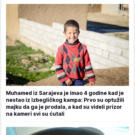
Muhamed iz Sarajeva je imao 4 godine kad je
nestao iz izbegličkog kampa: Prvo su optužili
majku da ga je prodala, a kad su videli prizor
na kameri svi su ćutali