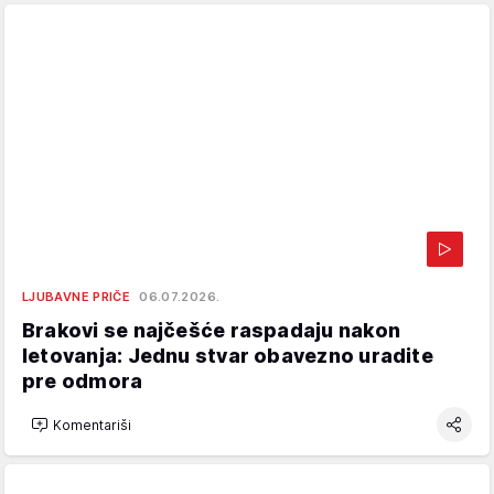
LJUBAVNE PRIČE
06.07.2026.
Brakovi se najčešće raspadaju nakon
letovanja: Jednu stvar obavezno uradite
pre odmora
Komentariši