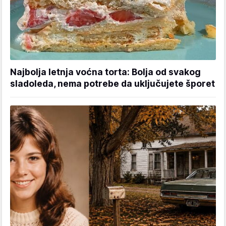
Najbolja letnja voćna torta: Bolja od svakog
sladoleda, nema potrebe da uključujete šporet