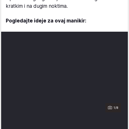
kratkim i na dugim noktima.
Pogledajte ideje za ovaj manikir:
1/8