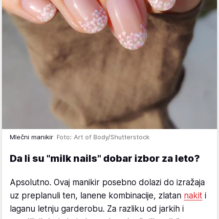
Mlečni manikir
Foto: Art of Body/Shutterstock
Da li su "milk nails" dobar izbor za leto?
Apsolutno. Ovaj manikir posebno dolazi do izražaja
uz preplanuli ten, lanene kombinacije, zlatan
nakit
i
laganu letnju garderobu. Za razliku od jarkih i