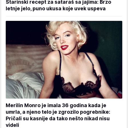
Starinski recept za sataraš sa jajima: Brzo
letnje jelo, puno ukusa koje uvek uspeva
Merilin Monro je imala 36 godina kada je
umrla, a njeno telo je zgrozilo pogrebnike:
Pričali su kasnije da tako nešto nikad nisu
videli