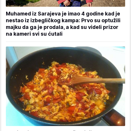
Muhamed iz Sarajeva je imao 4 godine kad je
nestao iz izbegličkog kampa: Prvo su optužili
majku da ga je prodala, a kad su videli prizor
na kameri svi su ćutali