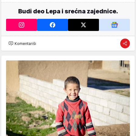
Budi deo Lepa i srećna zajednice.
Komentariši