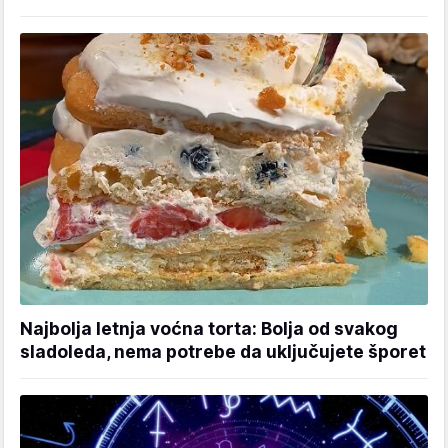
Najbolja letnja voćna torta: Bolja od svakog
sladoleda, nema potrebe da uključujete šporet