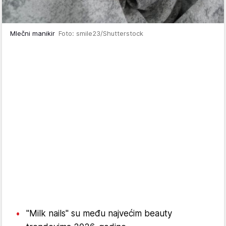
Mlečni manikir
Foto: smile23/Shutterstock
"Milk nails" su među najvećim beauty