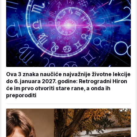
Ova 3 znaka naučiće najvažnije životne lekcije
do 6. januara 2027. godine: Retrogradni Hiron
će im prvo otvoriti stare rane, a onda ih
preporoditi