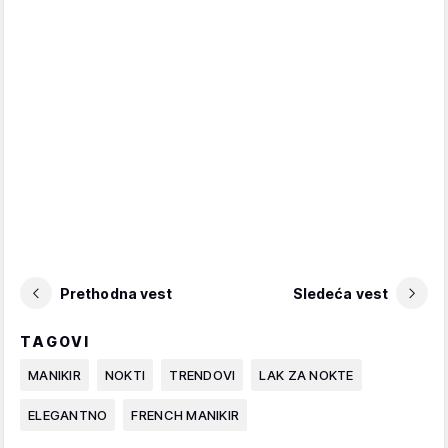
Prethodna vest
Sledeća vest
TAGOVI
MANIKIR
NOKTI
TRENDOVI
LAK ZA NOKTE
ELEGANTNO
FRENCH MANIKIR