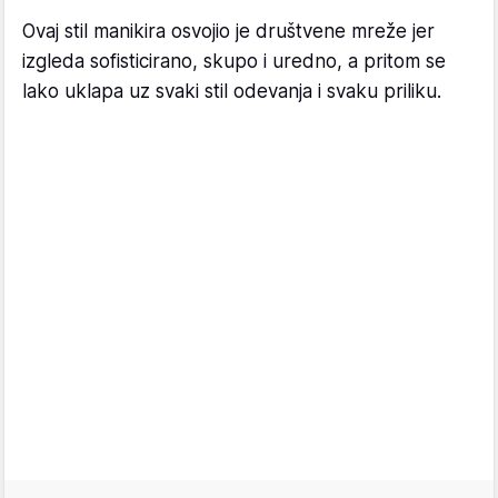
Ovaj stil manikira osvojio je društvene mreže jer
izgleda sofisticirano, skupo i uredno, a pritom se
lako uklapa uz svaki stil odevanja i svaku priliku.