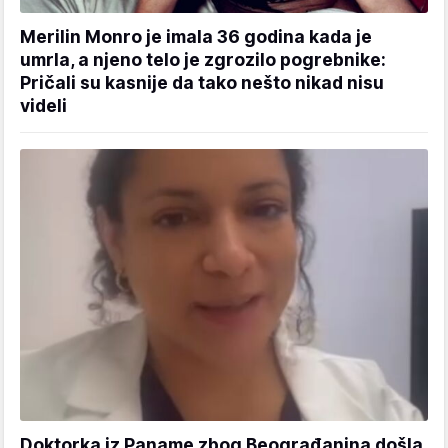
Merilin Monro je imala 36 godina kada je
umrla, a njeno telo je zgrozilo pogrebnike:
Pričali su kasnije da tako nešto nikad nisu
videli
Doktorka iz Paname zbog Beograđanina došla