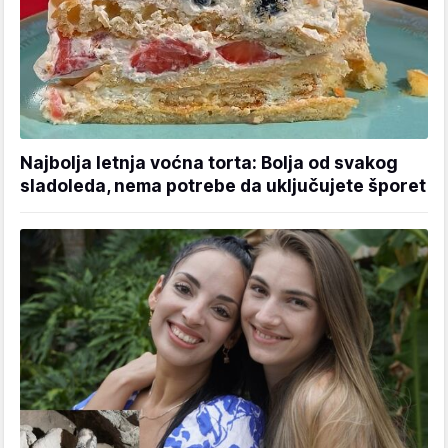
Najbolja letnja voćna torta: Bolja od svakog
sladoleda, nema potrebe da uključujete šporet