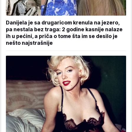
Danijela je sa drugaricom krenula na jezero,
pa nestala bez traga: 2 godine kasnije nalaze
ih u pećini, a priča o tome šta im se desilo je
nešto najstrašnije