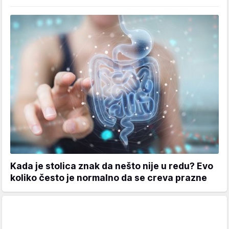
Kada je stolica znak da nešto nije u redu? Evo
koliko često je normalno da se creva prazne