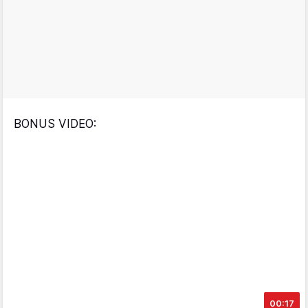
BONUS VIDEO:
00:17