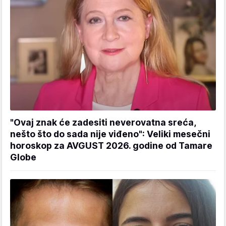
"Ovaj znak će zadesiti neverovatna sreća,
nešto što do sada nije viđeno": Veliki mesečni
horoskop za AVGUST 2026. godine od Tamare
Globe