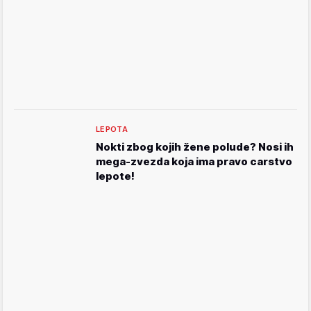
LEPOTA
Nokti zbog kojih žene polude? Nosi ih
mega-zvezda koja ima pravo carstvo
lepote!