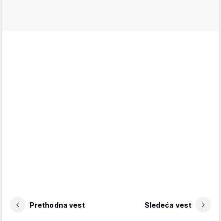
Prethodna vest
Sledeća vest