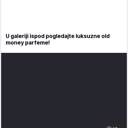
U galeriji ispod pogledajte luksuzne old
money parfeme!