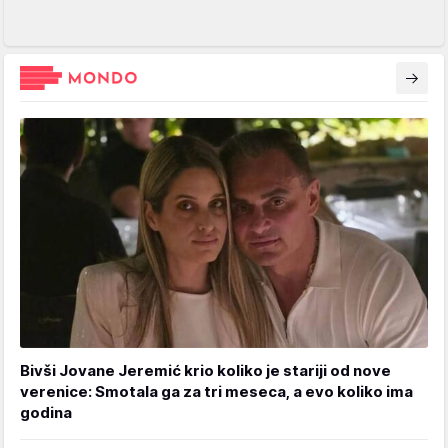
Bivši Jovane Jeremić krio koliko je stariji od nove
verenice: Smotala ga za tri meseca, a evo koliko ima
godina