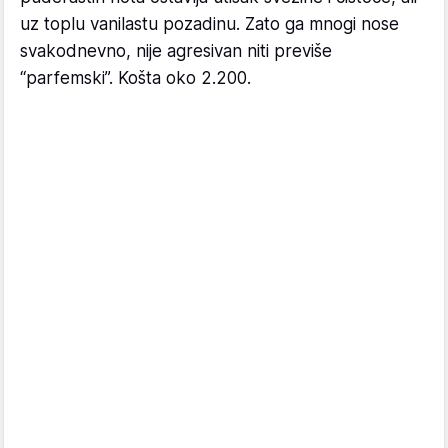
uz toplu vanilastu pozadinu. Zato ga mnogi nose
svakodnevno, nije agresivan niti previše
“parfemski”. Košta oko 2.200.