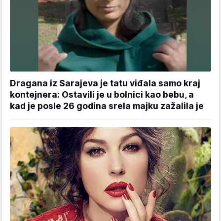
Dragana iz Sarajeva je tatu viđala samo kraj
kontejnera: Ostavili je u bolnici kao bebu, a
kad je posle 26 godina srela majku zažalila je