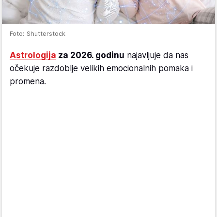
Foto: Shutterstock
Astrologija
za 2026. godinu
najavljuje da nas
očekuje razdoblje velikih emocionalnih pomaka i
promena.