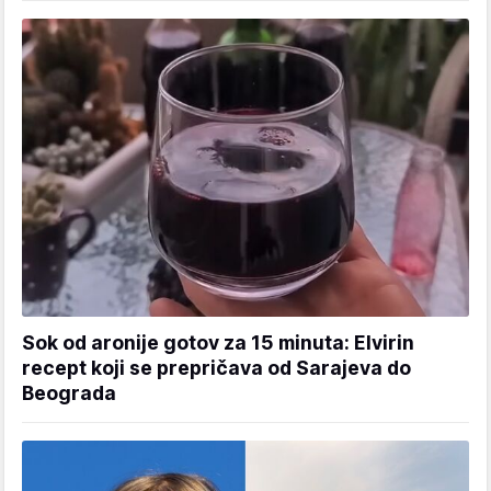
Sok od aronije gotov za 15 minuta: Elvirin
recept koji se prepričava od Sarajeva do
Beograda