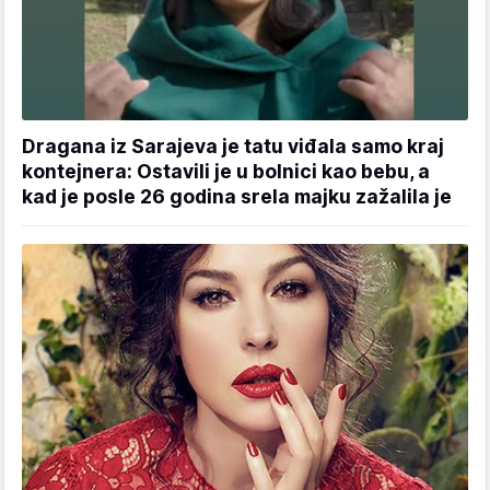
Dragana iz Sarajeva je tatu viđala samo kraj
kontejnera: Ostavili je u bolnici kao bebu, a
kad je posle 26 godina srela majku zažalila je