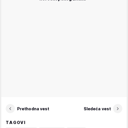
Prethodna vest
Sledeća vest
TAGOVI