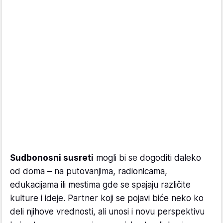
Sudbonosni susreti
mogli bi se dogoditi daleko
od doma – na putovanjima, radionicama,
edukacijama ili mestima gde se spajaju različite
kulture i ideje. Partner koji se pojavi biće neko ko
deli njihove vrednosti, ali unosi i novu perspektivu