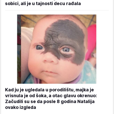
sobici, ali je u tajnosti decu rađala
Kad ju je ugledala u porodilištu, majka je
vrisnula je od šoka, a otac glavu okrenuo:
Začudili su se da posle 8 godina Natalija
ovako izgleda