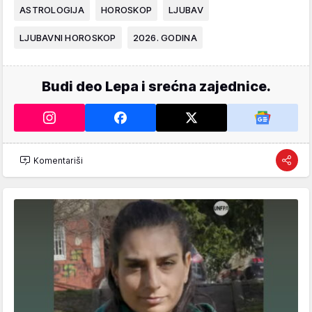
ASTROLOGIJA
HOROSKOP
LJUBAV
LJUBAVNI HOROSKOP
2026. GODINA
Budi deo Lepa i srećna zajednice.
Komentariši