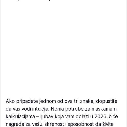
Ako pripadate jednom od ova tri znaka, dopustite
da vas vodi intuicija. Nema potrebe za maskama ni
kalkulacijama – ljubav koja vam dolazi u 2026. biće
nagrada za vašu iskrenost i sposobnost da živite