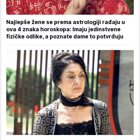
Najlepše žene se prema astrologiji rađaju u
ova 4 znaka horoskopa: Imaju jedinstvene
fizičke odlike, a poznate dame to potvrđuju