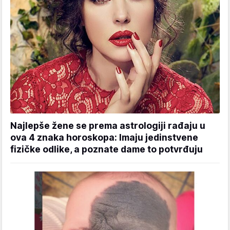
Najlepše žene se prema astrologiji rađaju u
ova 4 znaka horoskopa: Imaju jedinstvene
fizičke odlike, a poznate dame to potvrđuju