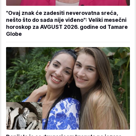
"Ovaj znak će zadesiti neverovatna sreća,
nešto što do sada nije viđeno": Veliki mesečni
horoskop za AVGUST 2026. godine od Tamare
Globe