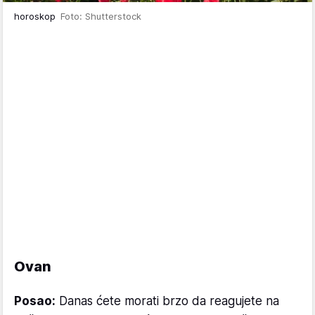
horoskop
Foto: Shutterstock
Ovan
Posao:
Danas ćete morati brzo da reagujete na