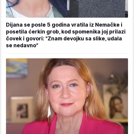
Dijana se posle 5 godina vratila iz Nemačke i
posetila ćerkin grob, kod spomenika joj prilazi
čovek i govori: "Znam devojku sa slike, udala
se nedavno"