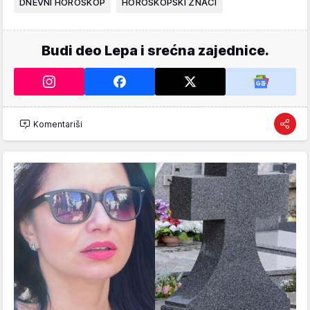
DNEVNI HOROSKOP
HOROSKOPSKI ZNACI
Budi deo Lepa i srećna zajednice.
Komentariši