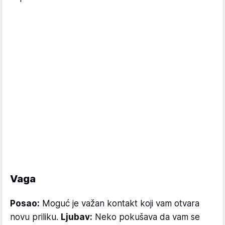
Vaga
Posao:
Moguć je važan kontakt koji vam otvara
novu priliku.
Ljubav:
Neko pokušava da vam se