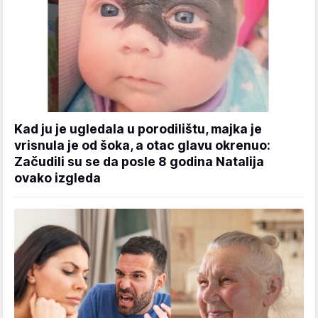
Kad ju je ugledala u porodilištu, majka je
vrisnula je od šoka, a otac glavu okrenuo:
Začudili su se da posle 8 godina Natalija
ovako izgleda