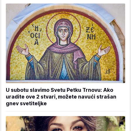
U subotu slavimo Svetu Petku Trnovu: Ako
uradite ove 2 stvari, možete navući strašan
gnev svetiteljke