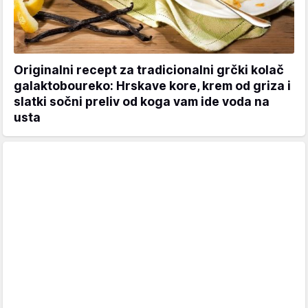
Originalni recept za tradicionalni grčki kolač
galaktoboureko: Hrskave kore, krem od griza i
slatki sočni preliv od koga vam ide voda na
usta