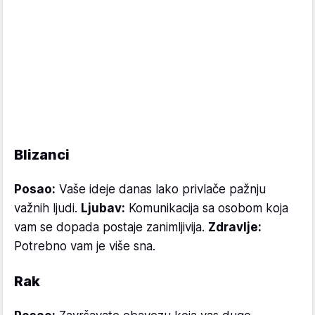
Blizanci
Posao:
Vaše ideje danas lako privlače pažnju
važnih ljudi.
Ljubav:
Komunikacija sa osobom koja
vam se dopada postaje zanimljivija.
Zdravlje:
Potrebno vam je više sna.
Rak