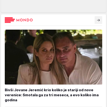
Bivši Jovane Jeremić krio koliko je stariji od nove
verenice: Smotala ga za tri meseca, a evo koliko ima
godina