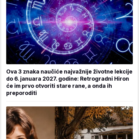
Ova 3 znaka naučiće najvažnije životne lekcije
do 6. januara 2027. godine: Retrogradni Hiron
će im prvo otvoriti stare rane, a onda ih
preporoditi