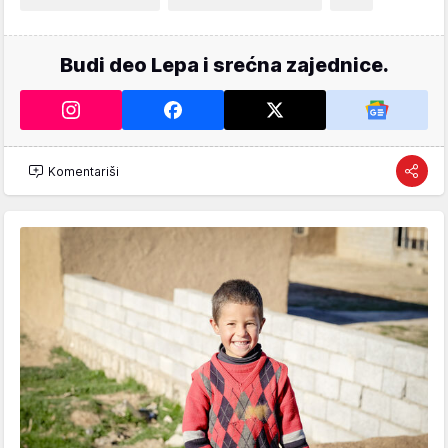
Budi deo Lepa i srećna zajednice.
Komentariši