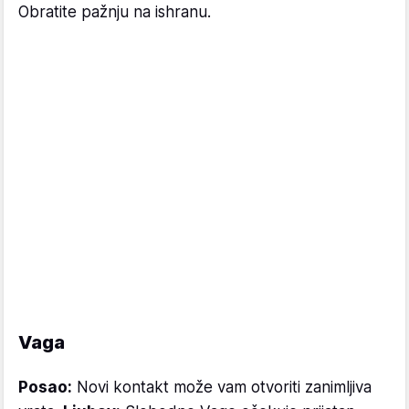
Obratite pažnju na ishranu.
Vaga
Posao:
Novi kontakt može vam otvoriti zanimljiva