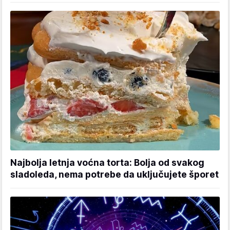
Najbolja letnja voćna torta: Bolja od svakog
sladoleda, nema potrebe da uključujete šporet