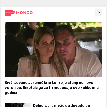
Bivši Jovane Jeremić krio koliko je stariji od nove
verenice: Smotala ga za tri meseca, a evo koliko ima
godina
Dehidracija može da dovede do