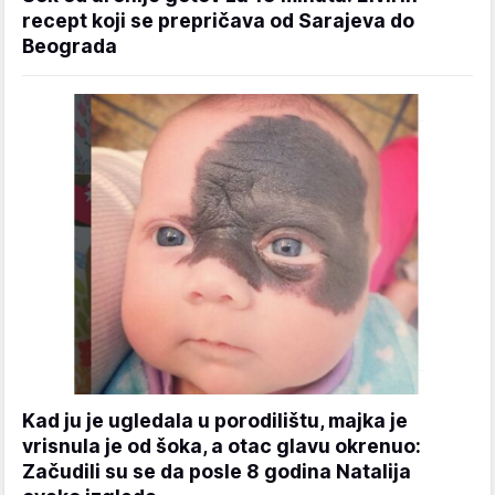
recept koji se prepričava od Sarajeva do
Beograda
Kad ju je ugledala u porodilištu, majka je
vrisnula je od šoka, a otac glavu okrenuo:
Začudili su se da posle 8 godina Natalija