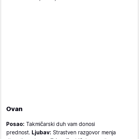
Ovan
Posao:
Takmičarski duh vam donosi
prednost.
Ljubav:
Strastven razgovor menja