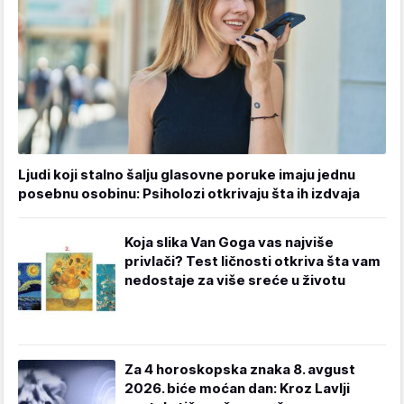
Ljudi koji stalno šalju glasovne poruke imaju jednu
posebnu osobinu: Psiholozi otkrivaju šta ih izdvaja
Koja slika Van Goga vas najviše
privlači? Test ličnosti otkriva šta vam
nedostaje za više sreće u životu
Za 4 horoskopska znaka 8. avgust
2026. biće moćan dan: Kroz Lavlji