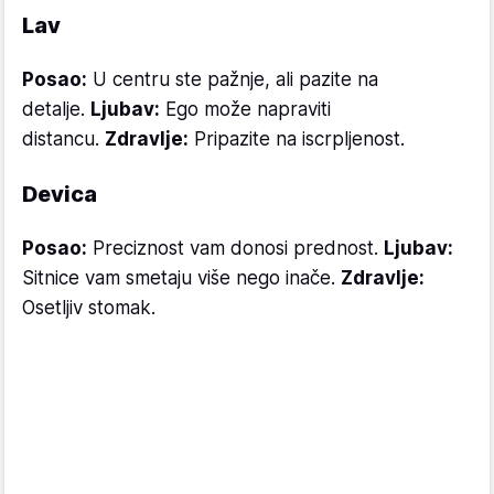
Lav
Posao:
U centru ste pažnje, ali pazite na
detalje.
Ljubav:
Ego može napraviti
distancu.
Zdravlje:
Pripazite na iscrpljenost.
Devica
Posao:
Preciznost vam donosi prednost.
Ljubav:
Sitnice vam smetaju više nego inače.
Zdravlje:
Osetljiv stomak.