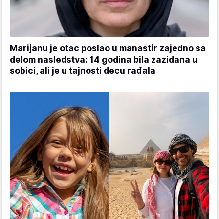
Marijanu je otac poslao u manastir zajedno sa
delom nasledstva: 14 godina bila zazidana u
sobici, ali je u tajnosti decu rađala