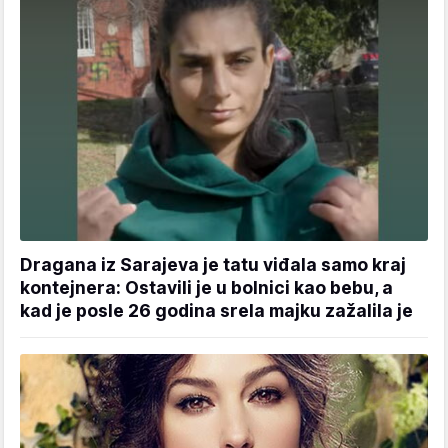
Dragana iz Sarajeva je tatu viđala samo kraj
kontejnera: Ostavili je u bolnici kao bebu, a
kad je posle 26 godina srela majku zažalila je