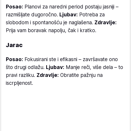
Posao:
Planovi za naredni period postaju jasniji –
razmišljate dugoročno.
Ljubav:
Potreba za
slobodom i spontanošću je naglašena.
Zdravlje:
Prija vam boravak napolju, čak i kratko.
Jarac
Posao:
Fokusirani ste i efikasni – završavate ono
što drugi odlažu.
Ljubav:
Manje reči, više dela – to
pravi razliku.
Zdravlje:
Obratite pažnju na
iscrpljenost.