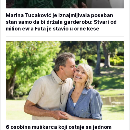
Marina Tucaković je iznajmljivala poseban
stan samo da bi držala garderobu: Stvari od
milion evra Futa je stavio u crne kese
6 osobina muškarca koji ostaje sa jednom