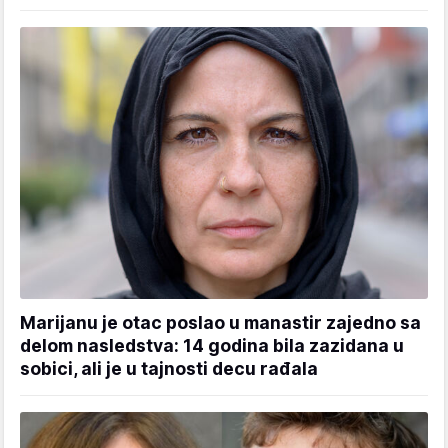
Marijanu je otac poslao u manastir zajedno sa
delom nasledstva: 14 godina bila zazidana u
sobici, ali je u tajnosti decu rađala