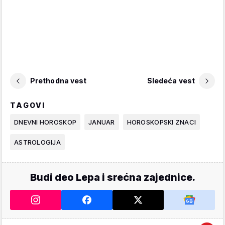
Prethodna vest
Sledeća vest
TAGOVI
DNEVNI HOROSKOP
JANUAR
HOROSKOPSKI ZNACI
ASTROLOGIJA
Budi deo Lepa i srećna zajednice.