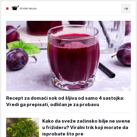
Recept za domaći sok od šljiva od samo 4 sastojka:
Vredi ga prepisati, odličan je za probavu
Kako da sveže začinsko bilje ne uvene
u frižideru? Viralni trik koji morate da
isprobate što pre