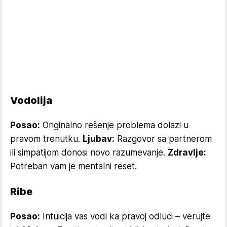
Vodolija
Posao:
Originalno rešenje problema dolazi u
pravom trenutku.
Ljubav:
Razgovor sa partnerom
ili simpatijom donosi novo razumevanje.
Zdravlje:
Potreban vam je mentalni reset.
Ribe
Posao:
Intuicija vas vodi ka pravoj odluci – verujte