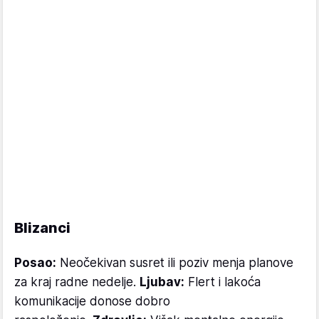
Blizanci
Posao:
Neočekivan susret ili poziv menja planove
za kraj radne nedelje.
Ljubav:
Flert i lakoća
komunikacije donose dobro