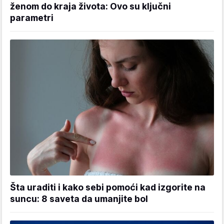
ženom do kraja života: Ovo su ključni
parametri
Šta uraditi i kako sebi pomoći kad izgorite na
suncu: 8 saveta da umanjite bol