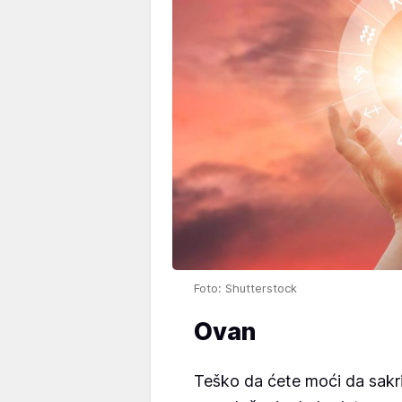
Foto: Shutterstock
Ovan
Teško da ćete moći da sakrij