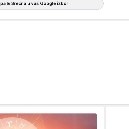
pa & Srećna u vaš Google izbor