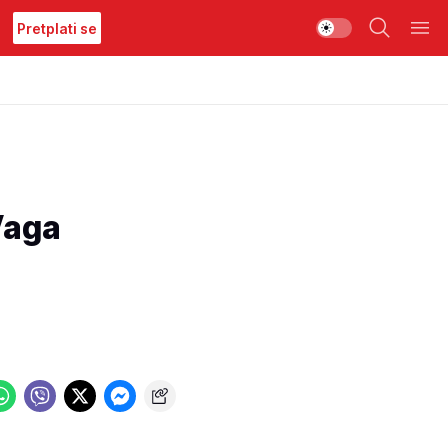
Pretplati se
Vaga