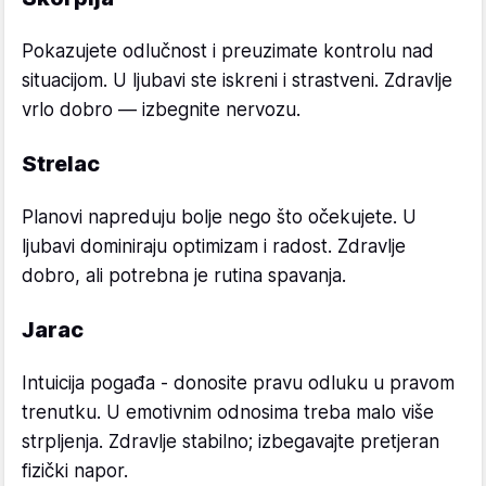
Pokazujete odlučnost i preuzimate kontrolu nad
situacijom. U ljubavi ste iskreni i strastveni. Zdravlje
vrlo dobro — izbegnite nervozu.
Strelac
Planovi napreduju bolje nego što očekujete. U
ljubavi dominiraju optimizam i radost. Zdravlje
dobro, ali potrebna je rutina spavanja.
Jarac
Intuicija pogađa - donosite pravu odluku u pravom
trenutku. U emotivnim odnosima treba malo više
strpljenja. Zdravlje stabilno; izbegavajte pretjeran
fizički napor.