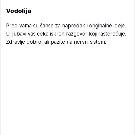
Vodolija
Pred vama su šanse za napredak i originalne ideje.
U ljubavi vas čeka iskren razgovor koji rasterećuje.
Zdravlje dobro, ali pazite na nervni sistem.