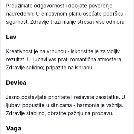
Preuzimate odgovornost i dobijate poverenje
nadređenih. U emotivnom planu osećate podršku i
sigurnost. Zdravlje traži manje stresa i više odmora.
Lav
Kreativnost je na vrhuncu - iskoristite je za vidljiv
rezultat. U ljubavi vas prati romantična atmosfera.
Zdravlje solidno; pripazite na ishranu.
Devica
Jasno postavljate prioritete i rešavate zaostatke. U
ljubavi popustite u sitnicama - harmonija je važnija.
Zdravlje stabilno, obratite pažnju na probavu.
Vaga