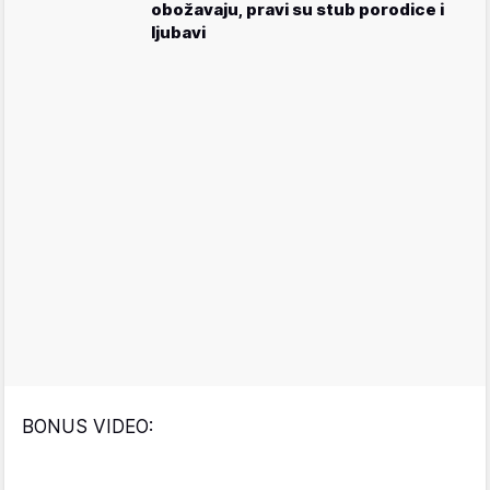
obožavaju, pravi su stub porodice i
ljubavi
BONUS VIDEO: