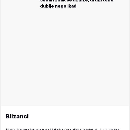
dublje nego ikad
Blizanci