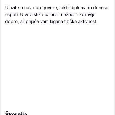
Ulazite u nove pregovore; takt i diplomatija donose
uspeh. U vezi stiže balans i nežnost. Zdravlje
dobro, ali prijaće vam lagana fizička aktivnost.
Škorpija