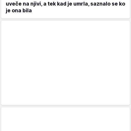
uveče na njivi, a tek kad je umrla, saznalo se ko
je ona bila