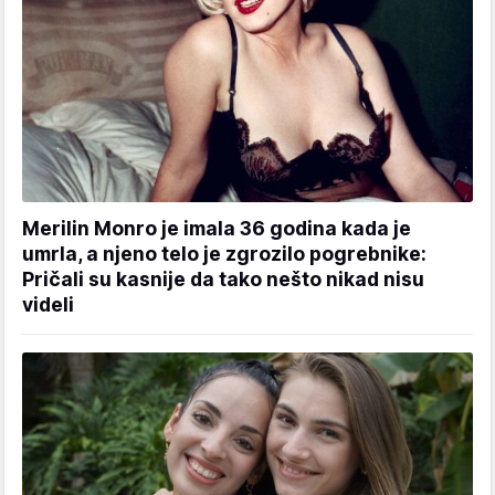
Merilin Monro je imala 36 godina kada je
umrla, a njeno telo je zgrozilo pogrebnike:
Pričali su kasnije da tako nešto nikad nisu
videli