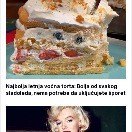
Najbolja letnja voćna torta: Bolja od svakog
sladoleda, nema potrebe da uključujete šporet