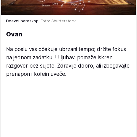
Dnevni horoskop
Foto: Shutterstock
Ovan
Na poslu vas očekuje ubrzani tempo; držite fokus
na jednom zadatku. U ljubavi pomaže iskren
razgovor bez sujete. Zdravlje dobro, ali izbegavajte
prenapon i kofein uveče.