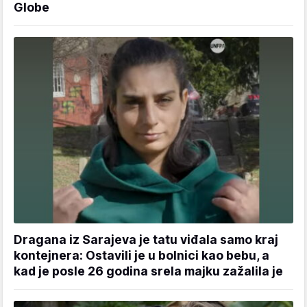
Globe
Dragana iz Sarajeva je tatu viđala samo kraj
kontejnera: Ostavili je u bolnici kao bebu, a
kad je posle 26 godina srela majku zažalila je