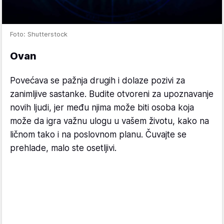
Foto: Shutterstock
Ovan
Povećava se pažnja drugih i dolaze pozivi za
zanimljive sastanke. Budite otvoreni za upoznavanje
novih ljudi, jer među njima može biti osoba koja
može da igra važnu ulogu u vašem životu, kako na
ličnom tako i na poslovnom planu. Čuvajte se
prehlade, malo ste osetljivi.