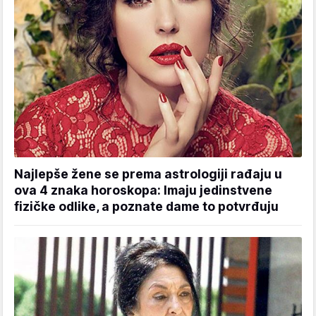
Najlepše žene se prema astrologiji rađaju u
ova 4 znaka horoskopa: Imaju jedinstvene
fizičke odlike, a poznate dame to potvrđuju