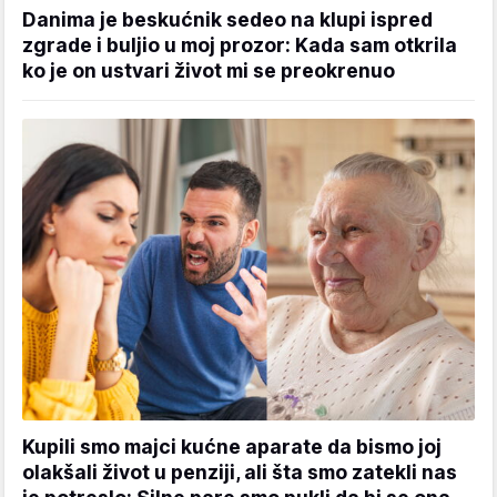
Danima je beskućnik sedeo na klupi ispred
zgrade i buljio u moj prozor: Kada sam otkrila
ko je on ustvari život mi se preokrenuo
Kupili smo majci kućne aparate da bismo joj
olakšali život u penziji, ali šta smo zatekli nas