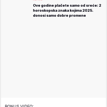
Ove godine plačete samo od sreće: 2
horoskopska znaka kojima 2025.
donosi samo dobre promene
BONUS VIDEO: