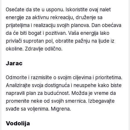
Osećate da ste u usponu. Iskoristite ovaj nalet
energije za aktivnu rekreaciju, druženje sa
prijateljima i realizaciju svojih planova. Dan obećava
da će biti bogat i pozitivan. Vaša energija lako
privlači suprotan pol, obratite pažnju na ljude iz
okoline. Zdravlje odlično.
Jarac
Odmorite i razmislite o svojim ciljevima i prioritetima.
Analizirajte svoja dostignuća i neuspehe kako biste
napravili plan za budućnost. Možda je vreme da
promenite neke od svojih smernica. Izbegavajte
svađe sa voljenima. Migrena.
Vodolija