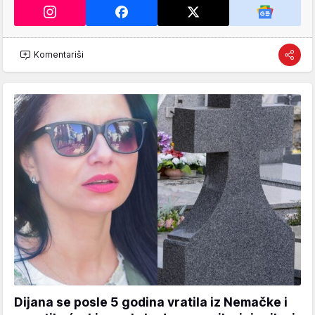
Komentariši
Dijana se posle 5 godina vratila iz Nemačke i