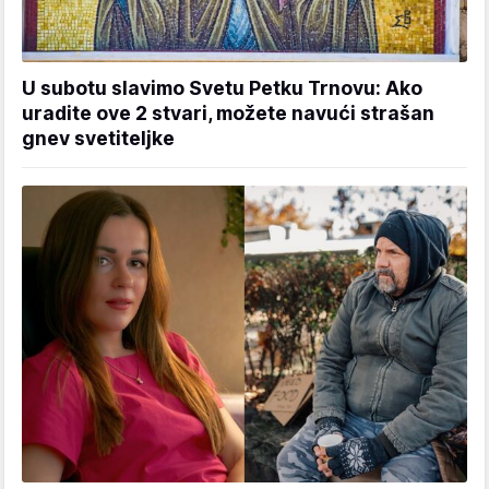
U subotu slavimo Svetu Petku Trnovu: Ako
uradite ove 2 stvari, možete navući strašan
gnev svetiteljke