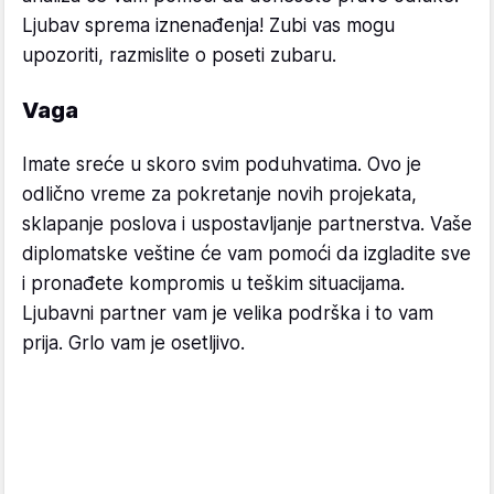
Ljubav sprema iznenađenja! Zubi vas mogu
upozoriti, razmislite o poseti zubaru.
Vaga
Imate sreće u skoro svim poduhvatima. Ovo je
odlično vreme za pokretanje novih projekata,
sklapanje poslova i uspostavljanje partnerstva. Vaše
diplomatske veštine će vam pomoći da izgladite sve
i pronađete kompromis u teškim situacijama.
Ljubavni partner vam je velika podrška i to vam
prija. Grlo vam je osetljivo.