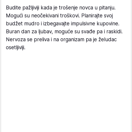
Budite pažljiviji kada je trošenje novca u pitanju.
Mogući su neočekivani troškovi. Planirajte svoj
budžet mudro i izbegavajte impulsivne kupovine.
Buran dan za ljubav, moguće su svađe pa i raskidi.
Nervoza se preliva i na organizam pa je želudac
osetljiviji.