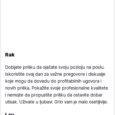
Rak
Dobijate priliku da ojačate svoju poziciju na poslu.
Iskoristite ovaj dan za važne pregovore i diskusije
koje mogu da dovedu do profitabilnih ugovora i
novih prilika. Pokažite svoje profesionalne kvalitete
i nemojte da propustite priliku da ostavite dobar
utisak. Uživate u ljubavi. Grlo vam je malo osetljivije.
Lav