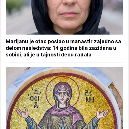
Marijanu je otac poslao u manastir zajedno sa
delom nasledstva: 14 godina bila zazidana u
sobici, ali je u tajnosti decu rađala