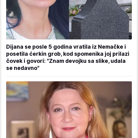
Dijana se posle 5 godina vratila iz Nemačke i
posetila ćerkin grob, kod spomenika joj prilazi
čovek i govori: "Znam devojku sa slike, udala
se nedavno"