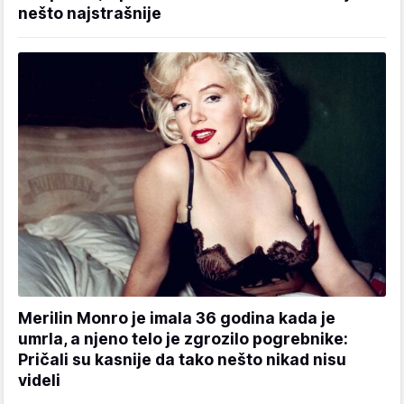
nešto najstrašnije
Merilin Monro je imala 36 godina kada je
umrla, a njeno telo je zgrozilo pogrebnike:
Pričali su kasnije da tako nešto nikad nisu
videli