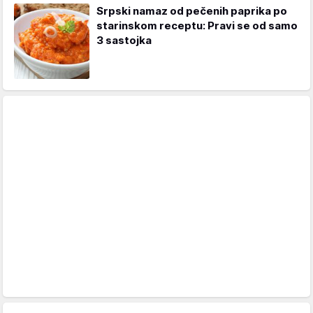
Srpski namaz od pečenih paprika po
starinskom receptu: Pravi se od samo
3 sastojka