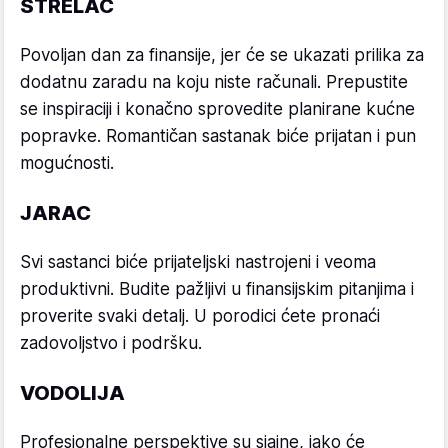
STRELAC
Povoljan dan za finansije, jer će se ukazati prilika za
dodatnu zaradu na koju niste računali. Prepustite
se inspiraciji i konačno sprovedite planirane kućne
popravke. Romantičan sastanak biće prijatan i pun
mogućnosti.
JARAC
Svi sastanci biće prijateljski nastrojeni i veoma
produktivni. Budite pažljivi u finansijskim pitanjima i
proverite svaki detalj. U porodici ćete pronaći
zadovoljstvo i podršku.
VODOLIJA
Profesionalne perspektive su sjajne, iako će