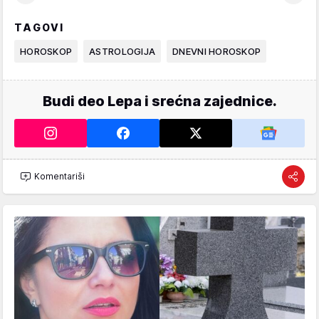
TAGOVI
HOROSKOP
ASTROLOGIJA
DNEVNI HOROSKOP
Budi deo Lepa i srećna zajednice.
Komentariši