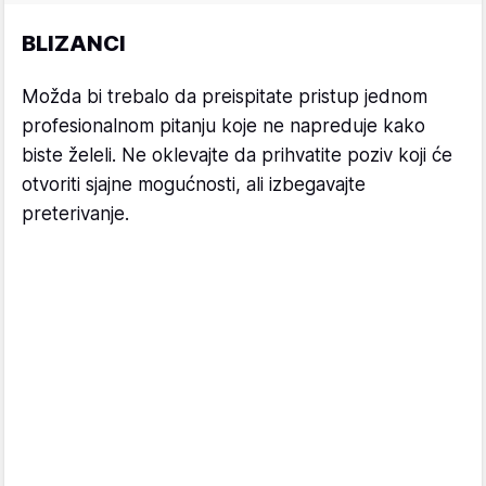
BLIZANCI
Možda bi trebalo da preispitate pristup jednom
profesionalnom pitanju koje ne napreduje kako
biste želeli. Ne oklevajte da prihvatite poziv koji će
otvoriti sjajne mogućnosti, ali izbegavajte
preterivanje.