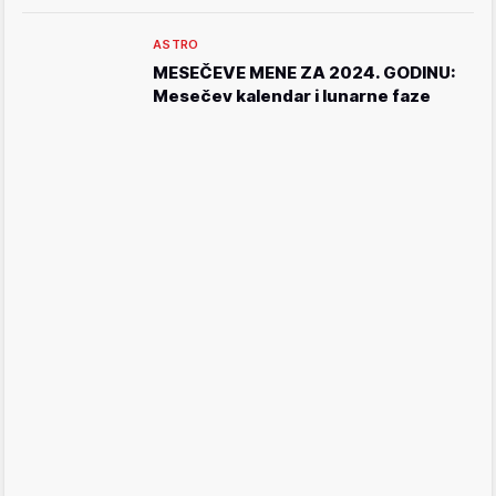
ASTRO
MESEČEVE MENE ZA 2024. GODINU:
Mesečev kalendar i lunarne faze