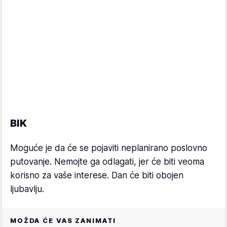
BIK
Moguće je da će se pojaviti neplanirano poslovno
putovanje. Nemojte ga odlagati, jer će biti veoma
korisno za vaše interese. Dan će biti obojen
ljubavlju.
MOŽDA ĆE VAS ZANIMATI