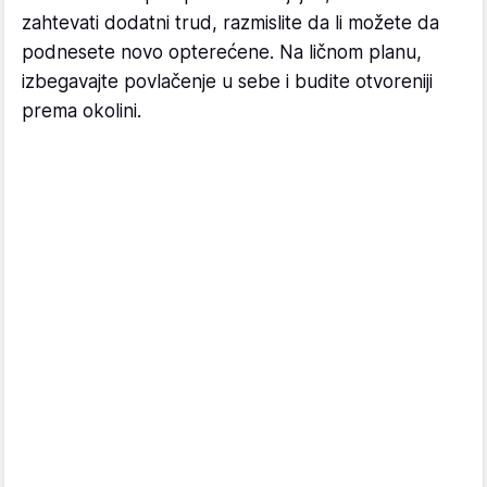
zahtevati dodatni trud, razmislite da li možete da
podnesete novo opterećene. Na ličnom planu,
izbegavajte povlačenje u sebe i budite otvoreniji
prema okolini.