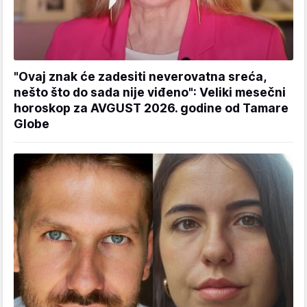
"Ovaj znak će zadesiti neverovatna sreća,
nešto što do sada nije viđeno": Veliki mesečni
horoskop za AVGUST 2026. godine od Tamare
Globe