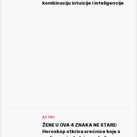
kombinaciju intuicije i inteligencije
ASTRO
ŽENE U OVA 4 ZNAKA NE STARE:
Horoskop otkriva srećnice koje s