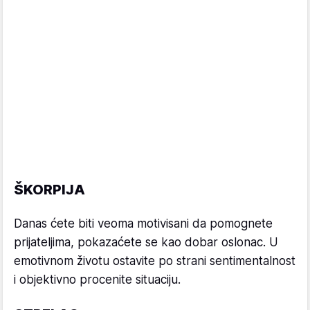
ŠKORPIJA
Danas ćete biti veoma motivisani da pomognete
prijateljima, pokazaćete se kao dobar oslonac. U
emotivnom životu ostavite po strani sentimentalnost
i objektivno procenite situaciju.