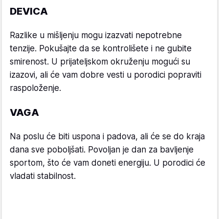
DEVICA
Razlike u mišljenju mogu izazvati nepotrebne
tenzije. Pokušajte da se kontrolišete i ne gubite
smirenost. U prijateljskom okruženju mogući su
izazovi, ali će vam dobre vesti u porodici popraviti
raspoloženje.
VAGA
Na poslu će biti uspona i padova, ali će se do kraja
dana sve poboljšati. Povoljan je dan za bavljenje
sportom, što će vam doneti energiju. U porodici će
vladati stabilnost.