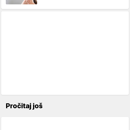
Pročitaj još