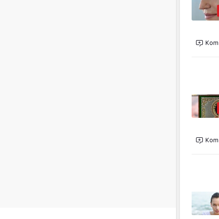
Kome
Kome