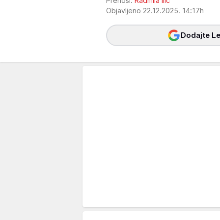
Prenosi:
Radmila Ilić
Objavljeno 22.12.2025. 14:17h
Dodajte Le