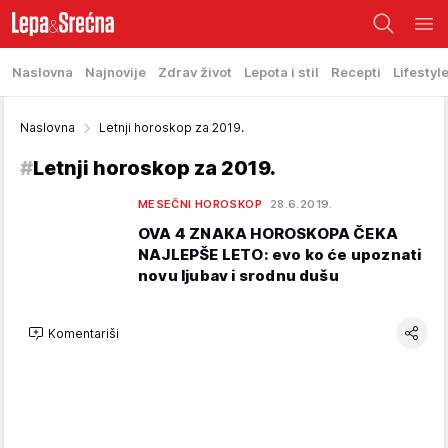
Naslovna
Najnovije
Zdrav život
Lepota i stil
Recepti
Lifestyl
Naslovna
Letnji horoskop za 2019.
#
Letnji horoskop za 2019.
MESEČNI HOROSKOP
28.6.2019.
OVA 4 ZNAKA HOROSKOPA ČEKA
NAJLEPŠE LETO: evo ko će upoznati
novu ljubav i srodnu dušu
Komentariši