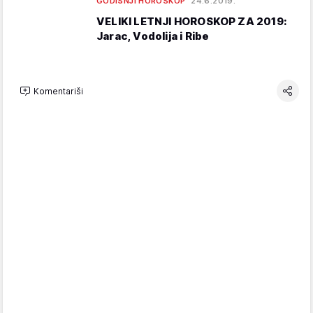
GODIŠNJI HOROSKOP
24.6.2019.
VELIKI LETNJI HOROSKOP ZA 2019:
Jarac, Vodolija i Ribe
Komentariši