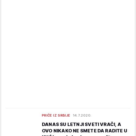
PRIČE IZ SRBIJE
14.7.2020.
DANAS SU LETNJI SVETI VRAČI, A
OVO NIKAKO NE SMETE DA RADITE U