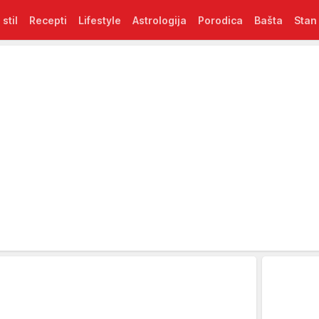
 stil
Recepti
Lifestyle
Astrologija
Porodica
Bašta
Stan