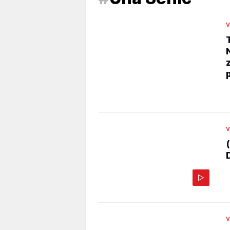
V
V
V