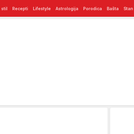
 stil
Recepti
Lifestyle
Astrologija
Porodica
Bašta
Stan