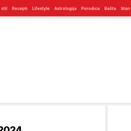
 stil
Recepti
Lifestyle
Astrologija
Porodica
Bašta
Stan
 2024